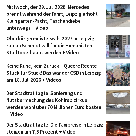
Mittwoch, der 29. Juli 2026: Mercedes
brennt während der Fahrt, Leipzig erhöht
Kleingarten-Pacht, Taschendiebe
unterwegs + Video
Oberbürgermeisterwahl 2027 in Leipzig:
Fabian Schmidt will für die Humanisten
Stadtoberhaupt werden + Video
Keine Ruhe, kein Zurück – Queere Rechte
Stück für Stück! Das war der CSD in Leipzig
am 18. Juli 2026 + Videos
Der Stadtrat tagte: Sanierung und
Nutzbarmachung des Kohlrabizirkus
werden wohl über 70 Millionen Euro kosten
+ Video
Der Stadtrat tagte: Die Taxipreise in Leipzig
steigen um 7,5 Prozent + Video