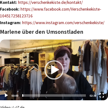
Kontakt:
https://verschenkekiste.de/kontakt/
Facebook:
https://www.facebook.com/Verschenkekiste-
104517258123716
Instagram:
https://www.instagram.com/verschenkekiste/
Marlene über den Umsonstladen
00:00
02:39
Video-
Video: L-IZ.de