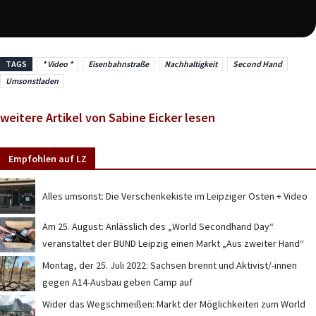
TAGS
* Video *
Eisenbahnstraße
Nachhaltigkeit
Second Hand
Umsonstladen
weitere Artikel von Sabine Eicker lesen
Empfohlen auf LZ
Alles umsonst: Die Verschenkekiste im Leipziger Osten + Video
Am 25. August: Anlässlich des „World Secondhand Day“
veranstaltet der BUND Leipzig einen Markt „Aus zweiter Hand“
Montag, der 25. Juli 2022: Sachsen brennt und Aktivist/-innen
gegen A14-Ausbau geben Camp auf
Wider das Wegschmeißen: Markt der Möglichkeiten zum World