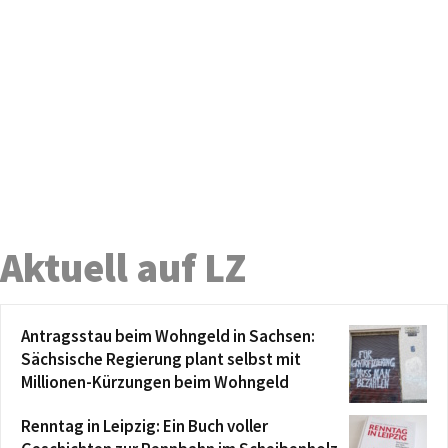
Aktuell auf LZ
Antragsstau beim Wohngeld in Sachsen:
Sächsische Regierung plant selbst mit
Millionen-Kürzungen beim Wohngeld
Renntag in Leipzig: Ein Buch voller