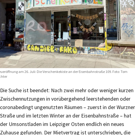
ueröffnung am 26. Juli: Die Verschenkekiste an der Eisenbahnstraße 109. Foto: Tom
chter
Die Suche ist beendet: Nach zwei mehr oder weniger kurzen
Zwischennutzungen in vorübergehend leerstehenden oder
coronabedingt ungenutzten Räumen – zuerst in der Wurzner
Straße und im letzten Winter an der Eisenbahnstraße – hat
der Umsonstladen im Leipziger Osten endlich ein neues
Zuhause gefunden. Der Mietvertrag ist unterschrieben, die