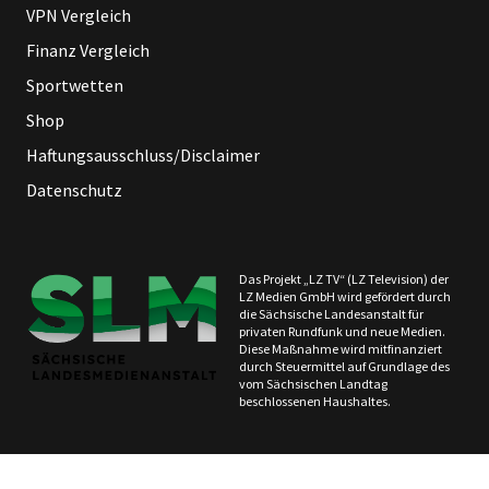
VPN Vergleich
Finanz Vergleich
Sportwetten
Shop
Haftungsausschluss/Disclaimer
Datenschutz
Das Projekt „LZ TV“ (LZ Television) der
LZ Medien GmbH wird gefördert durch
die Sächsische Landesanstalt für
privaten Rundfunk und neue Medien.
Diese Maßnahme wird mitfinanziert
durch Steuermittel auf Grundlage des
vom Sächsischen Landtag
beschlossenen Haushaltes.