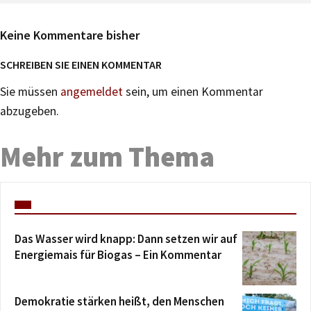
Keine Kommentare bisher
SCHREIBEN SIE EINEN KOMMENTAR
Sie müssen
angemeldet
sein, um einen Kommentar
abzugeben.
Mehr zum Thema
Das Wasser wird knapp: Dann setzen wir auf
Energiemais für Biogas – Ein Kommentar
Demokratie stärken heißt, den Menschen