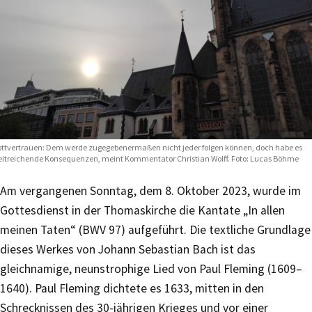
ttvertrauen: Dem werde zugegebenermaßen nicht jeder folgen können, doch habe es
itreichende Konsequenzen, meint Kommentator Christian Wolff. Foto: Lucas Böhme
Am vergangenen Sonntag, dem 8. Oktober 2023, wurde im
Gottesdienst in der Thomaskirche die Kantate „In allen
meinen Taten“ (BWV 97) aufgeführt.
Die textliche Grundlage
dieses Werkes von Johann Sebastian Bach ist das
gleichnamige, neunstrophige Lied von Paul Fleming (1609–
1640). Paul Fleming dichtete es 1633, mitten in den
Schrecknissen des 30-jährigen Krieges und vor einer