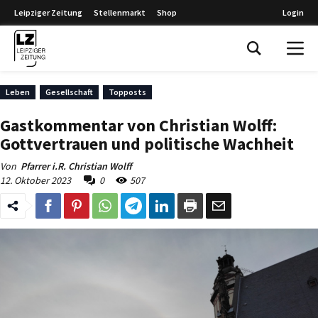
Leipziger Zeitung
Stellenmarkt
Shop
Login
Leipziger Zeitung
Leben
Gesellschaft
Topposts
Gastkommentar von Christian Wolff:
Gottvertrauen und politische Wachheit
Von
Pfarrer i.R. Christian Wolff
12. Oktober 2023
0
507