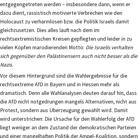
entgegengetreten werden – insbesondere dann, wenn er
dazu dient, rassistisch motivierte Verbrechen wie den
Holocaust zu verharmlosen bzw. die Politik Israels damit
gleichzusetzen. Dies alles läuft nach dem im
rechtsextremistischen Kreisen gepflegten und leider in zu
vielen Köpfen marodierenden Motto:
Die Israelis verhalten
sich gegenüber den Palästinensern auch nicht besser als die
Nazis.
Vor diesem Hintergrund sind die Wahlergebnisse für die
rechtsextreme AfD in Bayern und in Hessen mehr als
dramatisch. Denn alle Wahlanalysen deuten darauf hin, dass
die AfD nicht notgedrungen mangels Alternativen, nicht aus
Protest, sondern aus Überzeugung gewählt wird. Damit
wird unterstrichen: Die Ursache für den Wahlerfolg der AfD
liegt weniger an dem Zustand der demokratischen Parteien
und einer mangelhaften Politik der Ampel-Koalition, sondern