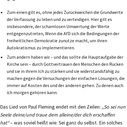
Zum einen gilt es, ohne jedes Zurückweichen die Grundwerte
der Verfassung zu leben und zu verteidigen. Hier gilt es
insbesondere, der schamlosen Umwertung der Werte
entgegenzutreten, Wenn die AfD sich die Bedingungen der
freiheitlichen Demokratie zunutze macht, um ihren
Autokratismus zu implementieren.
Zum andern haben wir – und das sollte die Hauptaufgabe der
Kirche sein – durch Gottvertrauen den Menschen den Rücken
und sie in ihrem Ich zu stärken und sie widerstandsfähig zu
machen gegen die Versuchungen der einfachen Lösungen, die
immer auf Kosten des und der anderen gehen. Zu denen auch
ich morgen gehören kann.
Das Lied von Paul Fleming endet mit den Zeilen:
„So sei nun
Seele deine/und traue dem alleine/der dich erschaffen
hat“
– was soviel heißt wie: Sei ganz du selbst. Ein solches