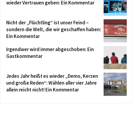
wieder Vertrauen geben: Ein Kommentar
Nicht der „Flüchtling“ ist unser Feind –
sondern die Welt, die wir geschaffen haben:
Ein Kommentar
Irgendwer wird immer abgeschoben: Ein
Gastkommentar
Jedes Jahr heißt es wieder „Demo, Kerzen
und große Reden“: Wählen aller vier Jahre
allein reicht nicht! Ein Kommentar