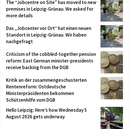
The “Jobcentre on Site” has moved to new
premises in Leipzig-Grünau. We asked for
more details
Das „Jobcenter vor Ort“ hat einen neuen
Standort in Leipzig-Grünau. Wir haben
nachgefragt
Criticism of the cobbled-together pension
reform: East German minister-presidents
receive backing from the DGB
Kritik an der zusammengeschusterten
Rentenreform: Ostdeutsche
Ministerpräsidenten bekommen
Schützenhilfe vom DGB
Hello Leipzig: Here’s how Wednesday 5
August 2026 gets underway