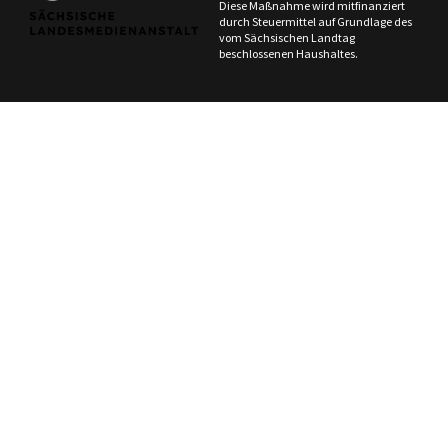
Diese Maßnahme wird mitfinanziert
durch Steuermittel auf Grundlage des
vom Sächsischen Landtag
beschlossenen Haushaltes.