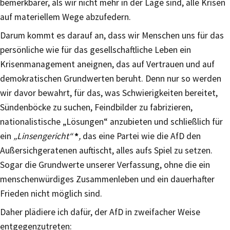
bemerkbarer, als wir nicht mehr in der Lage sind, alle Krisen
auf materiellem Wege abzufedern.
Darum kommt es darauf an, dass wir Menschen uns für das
persönliche wie für das gesellschaftliche Leben ein
Krisenmanagement aneignen, das auf Vertrauen und auf
demokratischen Grundwerten beruht. Denn nur so werden
wir davor bewahrt, für das, was Schwierigkeiten bereitet,
Sündenböcke zu suchen, Feindbilder zu fabrizieren,
nationalistische „Lösungen“ anzubieten und schließlich für
ein
„Linsengericht“
*
,
das eine Partei wie die AfD den
Außersichgeratenen auftischt, alles aufs Spiel zu setzen.
Sogar die Grundwerte unserer Verfassung, ohne die ein
menschenwürdiges Zusammenleben und ein dauerhafter
Frieden nicht möglich sind.
Daher plädiere ich dafür, der AfD in zweifacher Weise
entgegenzutreten: