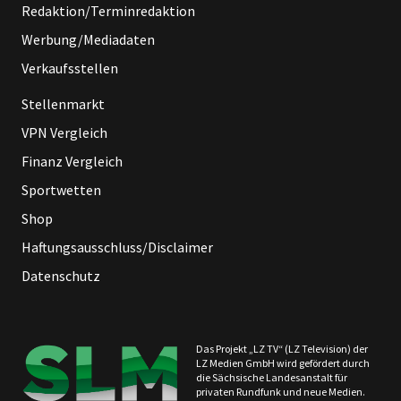
Redaktion/Terminredaktion
Werbung/Mediadaten
Verkaufsstellen
Stellenmarkt
VPN Vergleich
Finanz Vergleich
Sportwetten
Shop
Haftungsausschluss/Disclaimer
Datenschutz
Das Projekt „LZ TV“ (LZ Television) der
LZ Medien GmbH wird gefördert durch
die Sächsische Landesanstalt für
privaten Rundfunk und neue Medien.