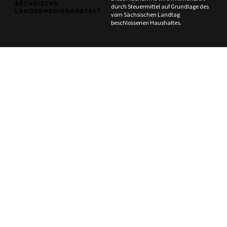
durch Steuermittel auf Grundlage des
vom Sächsischen Landtag
beschlossenen Haushaltes.