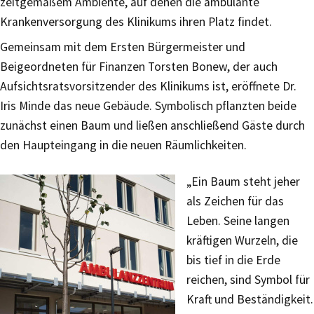
zeitgemäßem Ambiente, auf denen die ambulante
Krankenversorgung des Klinikums ihren Platz findet.
Gemeinsam mit dem Ersten Bürgermeister und
Beigeordneten für Finanzen Torsten Bonew, der auch
Aufsichtsratsvorsitzender des Klinikums ist, eröffnete Dr.
Iris Minde das neue Gebäude. Symbolisch pflanzten beide
zunächst einen Baum und ließen anschließend Gäste durch
den Haupteingang in die neuen Räumlichkeiten.
„Ein Baum steht jeher
als Zeichen für das
Leben. Seine langen
kräftigen Wurzeln, die
bis tief in die Erde
reichen, sind Symbol für
Kraft und Beständigkeit.