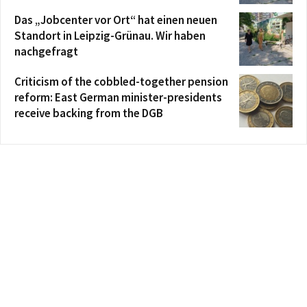
Das „Jobcenter vor Ort“ hat einen neuen
Standort in Leipzig-Grünau. Wir haben
nachgefragt
Criticism of the cobbled-together pension
reform: East German minister-presidents
receive backing from the DGB