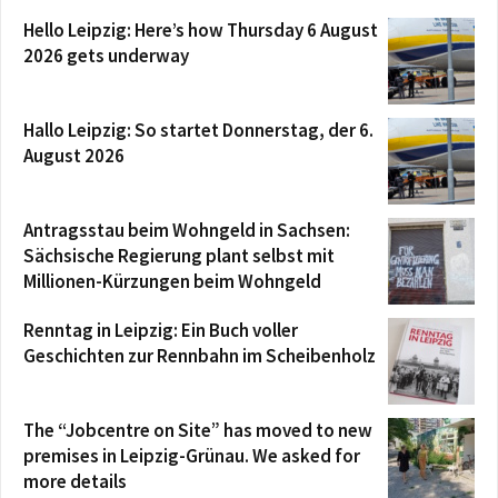
Hello Leipzig: Here’s how Thursday 6 August
2026 gets underway
Hallo Leipzig: So startet Donnerstag, der 6.
August 2026
Antragsstau beim Wohngeld in Sachsen:
Sächsische Regierung plant selbst mit
Millionen-Kürzungen beim Wohngeld
Renntag in Leipzig: Ein Buch voller
Geschichten zur Rennbahn im Scheibenholz
The “Jobcentre on Site” has moved to new
premises in Leipzig-Grünau. We asked for
more details