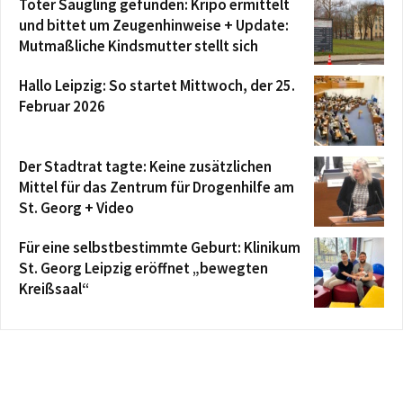
Toter Säugling gefunden: Kripo ermittelt
und bittet um Zeugenhinweise + Update:
Mutmaßliche Kindsmutter stellt sich
Hallo Leipzig: So startet Mittwoch, der 25.
Februar 2026
Der Stadtrat tagte: Keine zusätzlichen
Mittel für das Zentrum für Drogenhilfe am
St. Georg + Video
Für eine selbstbestimmte Geburt: Klinikum
St. Georg Leipzig eröffnet „bewegten
Kreißsaal“