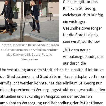
Gleiches gilt für das
Klinikum St. Georg,
welches auch zukünftig
ein wichtiger
Gesundheitsversorger
für die Stadt Leipzig
sein wird“, so Bonew.
Torsten Bonew und Dr. Iris Minde pflanzen
„Mit dem neuen
den Baum vorm neuen Ambulanzzentrum
des Klinikums St. Georg. Foto: A.
Ambulanzgebäude, das
Weingarten
nur durch die
Unterstützung aus dem städtischen Haushalt auf Initiative
der Stadträtinnen und Stadträte im Haushaltsplanverfahren
ermöglicht werden konnte, hat das Klinikum St. Georg nun
die entsprechenden Versorgungsstrukturen geschaffen, den
aktuellen und zukünftigen Ansprüchen der modernen
ambulanten Versorgung und Behandlung der Patient*innen