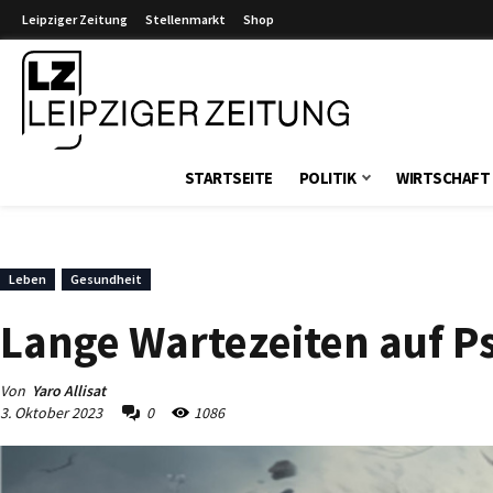
Leipziger Zeitung
Stellenmarkt
Shop
Leipziger Zeitung
STARTSEITE
POLITIK
WIRTSCHAFT
Leben
Gesundheit
Lange Wartezeiten auf Ps
Von
Yaro Allisat
3. Oktober 2023
0
1086