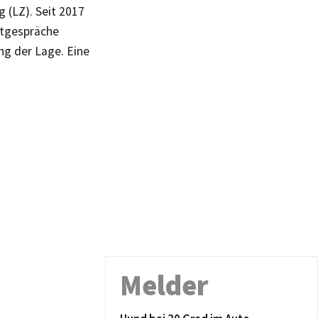
 (LZ). Seit 2017
stgespräche
ng der Lage. Eine
Melder