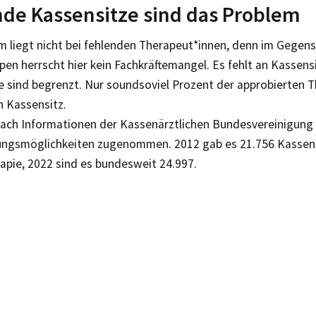
de Kassensitze sind das Problem
m liegt nicht bei fehlenden Therapeut*innen, denn im Gegen
en herrscht hier kein Fachkräftemangel. Es fehlt an Kassens
e sind begrenzt. Nur soundsoviel Prozent der approbierten 
n Kassensitz.
nach Informationen der Kassenärztlichen Bundesvereinigung 
ungsmöglichkeiten zugenommen. 2012 gab es 21.756 Kassens
apie, 2022 sind es bundesweit 24.997.