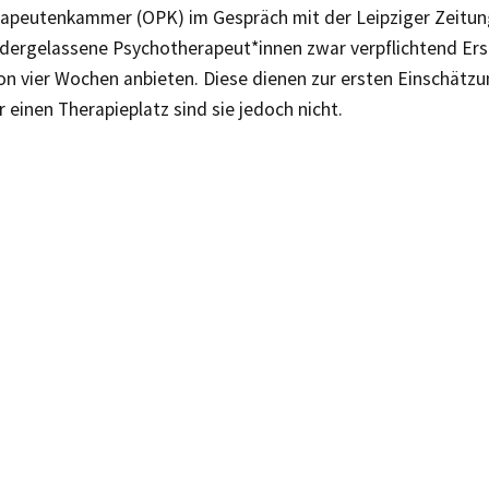
apeutenkammer (OPK) im Gespräch mit der Leipziger Zeitung
dergelassene Psychotherapeut*innen zwar verpflichtend Er
on vier Wochen anbieten. Diese dienen zur ersten Einschätzu
r einen Therapieplatz sind sie jedoch nicht.