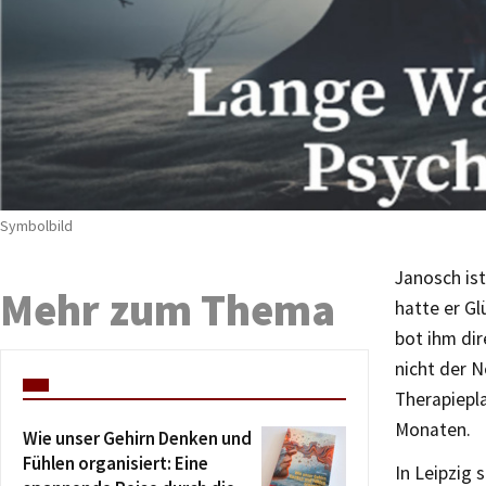
Symbolbild
Janosch ist
Mehr zum Thema
hatte er G
bot ihm dir
nicht der N
Therapiepla
Monaten.
Wie unser Gehirn Denken und
Fühlen organisiert: Eine
In Leipzig