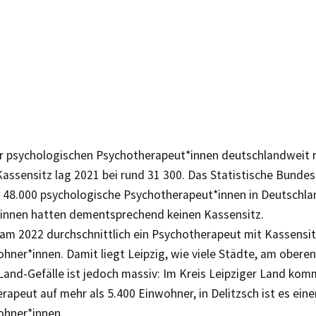
er psychologischen Psychotherapeut*innen deutschlandweit
Kassensitz lag 2021 bei rund 31 300. Das Statistische Bund
r 48.000 psychologische Psychotherapeut*innen in Deutschla
innen hatten dementsprechend keinen Kassensitz.
kam 2022 durchschnittlich ein Psychotherapeut mit Kassensitz
hner*innen. Damit liegt Leipzig, wie viele Städte, am oberen
Land-Gefälle ist jedoch massiv: Im Kreis Leipziger Land kom
erapeut auf mehr als 5.400 Einwohner, in Delitzsch ist es eine
ohner*innen.