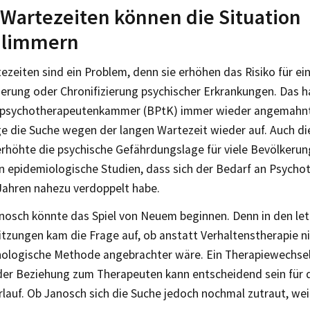
Wartezeiten können die Situation
hlimmern
zeiten sind ein Problem, denn sie erhöhen das Risiko für ei
erung oder Chronifizierung psychischer Erkrankungen. Das 
spsychotherapeutenkammer (BPtK) immer wieder angemahn
ge die Suche wegen der langen Wartezeit wieder auf. Auch di
rhöhte die psychische Gefährdungslage für viele Bevölkeru
n epidemiologische Studien, dass sich der Bedarf an Psychot
 Jahren nahezu verdoppelt habe.
anosch könnte das Spiel von Neuem beginnen. Denn in den le
tzungen kam die Frage auf, ob anstatt Verhaltenstherapie ni
hologische Methode angebrachter wäre. Ein Therapiewechsel
der Beziehung zum Therapeuten kann entscheidend sein für 
lauf. Ob Janosch sich die Suche jedoch nochmal zutraut, wei