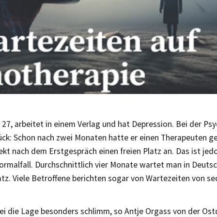
 27, arbeitet in einem Verlag und hat Depression. Bei der P
lück: Schon nach zwei Monaten hatte er einen Therapeuten g
ekt nach dem Erstgespräch einen freien Platz an. Das ist je
ormalfall. Durchschnittlich vier Monate wartet man in Deuts
tz. Viele Betroffene berichten sogar von Wartezeiten von se
 sei die Lage besonders schlimm, so Antje Orgass von der Os