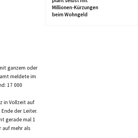
plant selbst mit
Millionen-Kürzungen
beim Wohngeld
 mit ganzem oder
esamt meldete im
nd: 17 000
 in Vollzeit auf
 Ende der Leiter.
mt gerade mal 1
r auf mehr als