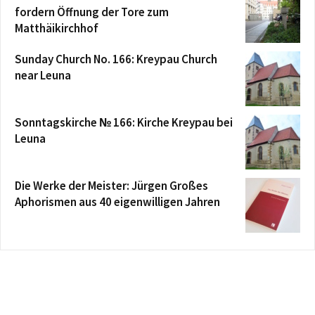
fordern Öffnung der Tore zum
Matthäikirchhof
Sunday Church No. 166: Kreypau Church
near Leuna
Sonntagskirche № 166: Kirche Kreypau bei
Leuna
Die Werke der Meister: Jürgen Großes
Aphorismen aus 40 eigenwilligen Jahren