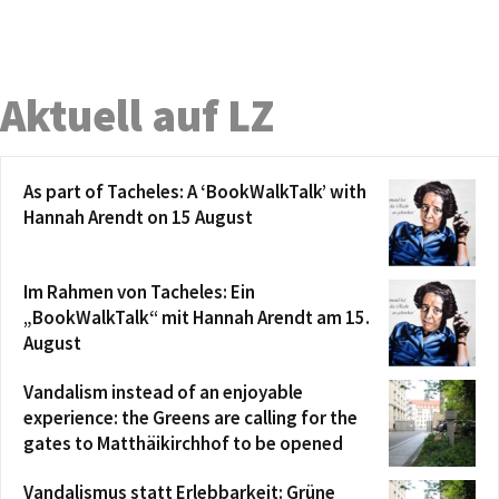
Aktuell auf LZ
As part of Tacheles: A ‘BookWalkTalk’ with
Hannah Arendt on 15 August
Im Rahmen von Tacheles: Ein
„BookWalkTalk“ mit Hannah Arendt am 15.
August
Vandalism instead of an enjoyable
experience: the Greens are calling for the
gates to Matthäikirchhof to be opened
Vandalismus statt Erlebbarkeit: Grüne