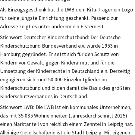
Als Einzugsgeschenk hat die LWB dem Kita-Träger ein Logo
für seine jüngste Einrichtung ge­schenkt. Passend zur
Adresse zeigt es unter anderem ein Elsternest.
Stichwort Deutscher Kinderschutzbund: Der Deutsche
Kinderschutzbund Bundesverband e.V. wurde 1953 in
Hamburg gegründet. Er setzt sich für den Schutz von
Kindern vor Gewalt, gegen Kinderarmut und für die
Umsetzung der Kinderrechte in Deutschland ein. Derzeitig
engagieren sich rund 50.000 Einzelmitglieder im
Kinderschutzbund und bilden damit die Basis des größten
Kinder­schutzverbandes in Deutschland.
Stichwort LWB: Die LWB ist ein kommunales Unternehmen,
das mit 35.035 Wohneinheiten (Jah­resdurchschnitt 2015)
einen Marktanteil von reichlich einem Zehntel in Leipzig hat.
Alleinige Ge­sellschafterin ist die Stadt Leipzig. Mit eigenen