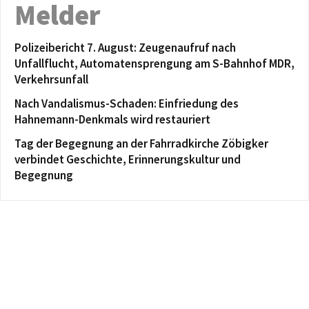
Melder
Polizeibericht 7. August: Zeugenaufruf nach
Unfallflucht, Automatensprengung am S-Bahnhof MDR,
Verkehrsunfall
Nach Vandalismus-Schaden: Einfriedung des
Hahnemann-Denkmals wird restauriert
Tag der Begegnung an der Fahrradkirche Zöbigker
verbindet Geschichte, Erinnerungskultur und
Begegnung