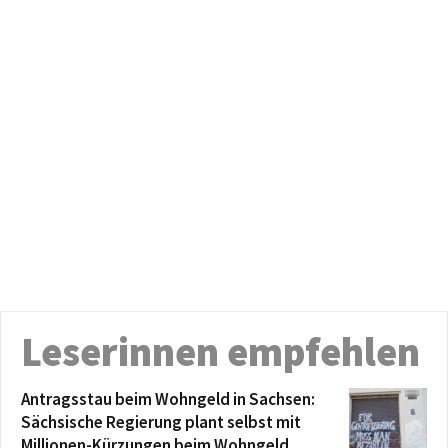
Leserinnen empfehlen
Antragsstau beim Wohngeld in Sachsen:
Sächsische Regierung plant selbst mit
Millionen-Kürzungen beim Wohngeld