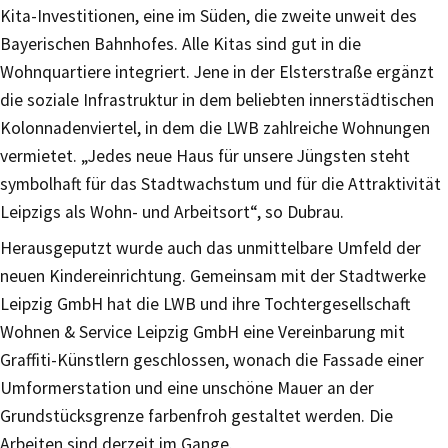
Kita-Investitionen, eine im Süden, die zweite unweit des
Bayerischen Bahnhofes. Alle Kitas sind gut in die
Wohnquartiere integriert. Jene in der Elsterstraße ergänzt
die soziale Infrastruktur in dem beliebten innerstädtischen
Kolonnadenviertel, in dem die LWB zahlreiche Wohnungen
vermietet. „Jedes neue Haus für unsere Jüngsten steht
symbolhaft für das Stadtwachstum und für die Attraktivität
Leipzigs als Wohn- und Arbeitsort“, so Dubrau.
Herausgeputzt wurde auch das unmittelbare Umfeld der
neuen Kindereinrichtung. Gemeinsam mit der Stadtwerke
Leipzig GmbH hat die LWB und ihre Tochtergesellschaft
Wohnen & Service Leipzig GmbH eine Vereinbarung mit
Graffiti-Künstlern geschlossen, wonach die Fassade einer
Umform­erstation und eine unschöne Mauer an der
Grundstücksgrenze farbenfroh gestaltet werden. Die
Arbeiten sind derzeit im Gange.