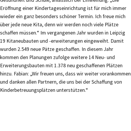
Gesundheit und Schule, anlässlich der Einweihung. „Die
Eröffnung einer Kindertageseinrichtung ist für mich immer
wieder ein ganz besonders schöner Termin. Ich freue mich
über jede neue Kita, denn wir werden noch viele Plätze
schaffen müssen.“ Im vergangenen Jahr wurden in Leipzig
19 Kitaneubauten und -erweiterungen eingeweiht. Damit
wurden 2.549 neue Pätze geschaffen. In diesem Jahr
kommen den Planungen zufolge weitere 14 Neu- und
Erweiterungsbauten mit 1.378 neu geschaffenen Plätzen
hinzu. Fabian: „Wir freuen uns, dass wir weiter vorankommen
und danken allen Partnern, die uns bei der Schaf­fung von
Kinderbetreuungsplätzen unterstützen.“