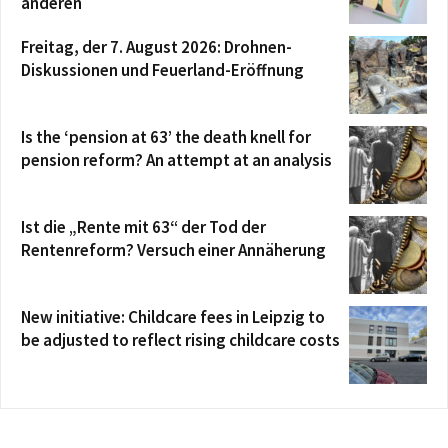
anderen
Freitag, der 7. August 2026: Drohnen-
Diskussionen und Feuerland-Eröffnung
Is the ‘pension at 63’ the death knell for
pension reform? An attempt at an analysis
Ist die „Rente mit 63“ der Tod der
Rentenreform? Versuch einer Annäherung
New initiative: Childcare fees in Leipzig to
be adjusted to reflect rising childcare costs