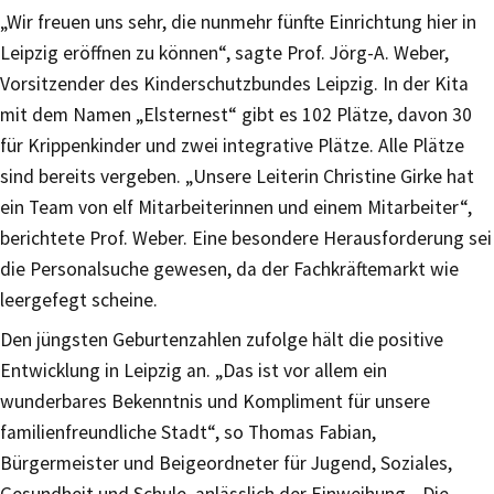
„Wir freuen uns sehr, die nunmehr fünfte Einrichtung hier in
Leipzig eröffnen zu können“, sagte Prof. Jörg-A. Weber,
Vorsitzender des Kinderschutzbundes Leipzig. In der Kita
mit dem Namen „Elster­nest“ gibt es 102 Plätze, davon 30
für Krippenkinder und zwei integrative Plätze. Alle Plätze
sind bereits vergeben. „Unsere Leiterin Christine Girke hat
ein Team von elf Mitarbeiterinnen und einem Mitarbeiter“,
berichtete Prof. Weber. Eine besondere Herausforderung sei
die Personalsuche gewe­sen, da der Fachkräftemarkt wie
leergefegt scheine.
Den jüngsten Geburtenzahlen zufolge hält die positive
Entwicklung in Leipzig an. „Das ist vor allem ein
wunderbares Bekenntnis und Kompliment für unsere
familienfreundliche Stadt“, so Thomas Fabian,
Bürgermeister und Beigeordneter für Jugend, Soziales,