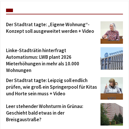
Der Stadtrat tagte: „Eigene Wohnung“-
Konzept soll ausgeweitet werden + Video
Linke-Stadträtin hinterfragt
Automatismus: LWB plant 2026
Mieterhöhungen in mehr als 10.000
Wohnungen
Der Stadtrat tagte: Leipzig soll endlich
prüfen, wie groß ein Springerpool für Kitas
und Horte sein muss + Video
Leer stehender Wohnturm in Grünau:
Geschieht bald etwas in der
Breisgaustraße?