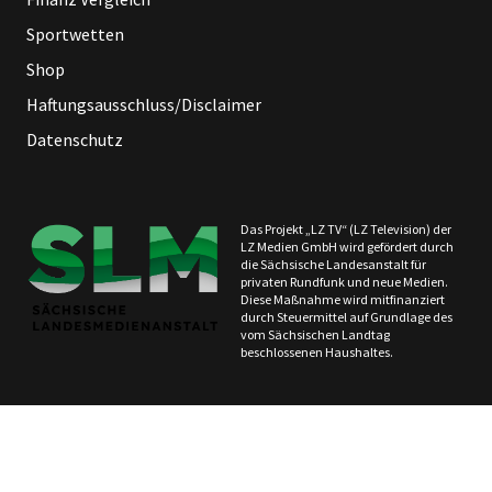
Sportwetten
Shop
Haftungsausschluss/Disclaimer
Datenschutz
Das Projekt „LZ TV“ (LZ Television) der
LZ Medien GmbH wird gefördert durch
die Sächsische Landesanstalt für
privaten Rundfunk und neue Medien.
Diese Maßnahme wird mitfinanziert
durch Steuermittel auf Grundlage des
vom Sächsischen Landtag
beschlossenen Haushaltes.