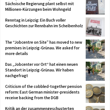
Sächsische Regierung plant selbst mit
Millionen-Kürzungen beim Wohngeld
Renntag in Leipzig: Ein Buch voller
Geschichten zur Rennbahn im Scheibenholz
The “Jobcentre on Site” has moved to new
premises in Leipzig-Grünau. We asked for
more details
Das „Jobcenter vor Ort“ hat einen neuen
Standort in Leipzig-Grünau. Wir haben
nachgefragt
Criticism of the cobbled-together pension
reform: East German minister-presidents
receive backing from the DGB
Kritik an der zusammengeschusterten