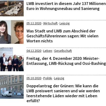
LWB investiert in diesem Jahr 137 Millionen
Euro in Wohnungsneubau und Sanierung
·
·
05.12.2020
Wirtschaft
Leipzig
Was Stadt und LWB zum Abschied der
Geschäftsführerinnen sagen: Mit vielen
Worten nichts
·
·
04.12.2020
Leben
Gesellschaft
Freitag, der 4. Dezember 2020: Minister-
Entlassung, LWB-Rückzug und Ossi-Bashing
·
·
05.10.2020
Politik
Leipzig
Doppelantrag der Grünen: Wie kann die
LWB preiswert sanieren und wie werden
leerstehende Läden wieder mit Leben
erfüllt?