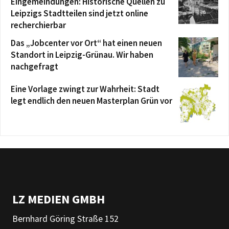
Eingemeindungen: Historische Quellen zu
Leipzigs Stadtteilen sind jetzt online
recherchierbar
Das „Jobcenter vor Ort“ hat einen neuen
Standort in Leipzig-Grünau. Wir haben
nachgefragt
Eine Vorlage zwingt zur Wahrheit: Stadt
legt endlich den neuen Masterplan Grün vor
LZ MEDIEN GMBH
Bernhard Göring Straße 152