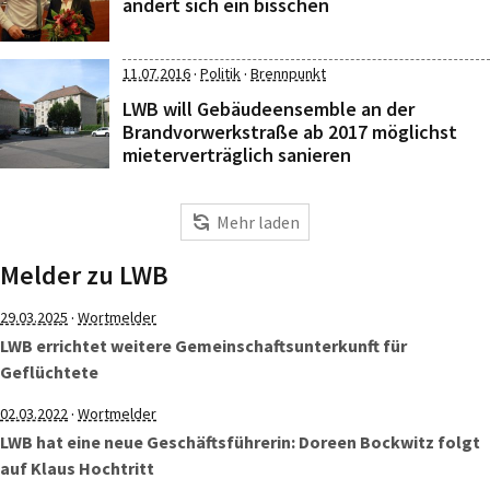
ändert sich ein bisschen
·
·
11.07.2016
Politik
Brennpunkt
LWB will Gebäudeensemble an der
Brandvorwerkstraße ab 2017 möglichst
mieterverträglich sanieren
Mehr laden
Melder zu LWB
·
29.03.2025
Wortmelder
LWB errichtet weitere Gemeinschaftsunterkunft für
Geflüchtete
·
02.03.2022
Wortmelder
LWB hat eine neue Geschäftsführerin: Doreen Bockwitz folgt
auf Klaus Hochtritt