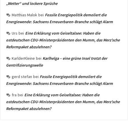
„Wetter“ und lockere Sprüche
Matthias Malok
bei
Fossile Energiepolitik demoliert die
Energiewende: Sachsens Erneuerbaren-Branche schlägt Alarm
Urs
bei
Eine Erklärung vom Geiseltalsee: Haben die
ostdeutschen CDU-Ministerpräsidenten den Mumm, das Merz’sche
Reformpaket abzulehnen?
KarlderKleine
bei
Karlhelga – eine grüne Insel trotzt der
Gentrifizierungswelle
gerd stefan
bei
Fossile Energiepolitik demoliert die
Energiewende: Sachsens Erneuerbaren-Branche schlägt Alarm
fra
bei
Eine Erklärung vom Geiseltalsee: Haben die
ostdeutschen CDU-Ministerpräsidenten den Mumm, das Merz’sche
Reformpaket abzulehnen?