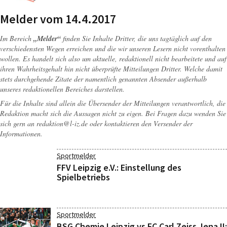
Melder vom 14.4.2017
Im Bereich
„Melder“
finden Sie Inhalte Dritter, die uns tagtäglich auf den
verschiedensten Wegen erreichen und die wir unseren Lesern nicht vorenthalten
wollen. Es handelt sich also um aktuelle, redaktionell nicht bearbeitete und auf
ihren Wahrheitsgehalt hin nicht überprüfte Mitteilungen Dritter. Welche damit
stets durchgehende Zitate der namentlich genannten Absender außerhalb
unseres redaktionellen Bereiches darstellen.
Für die Inhalte sind allein die Übersender der Mitteilungen verantwortlich, die
Redaktion macht sich die Aussagen nicht zu eigen. Bei Fragen dazu wenden Sie
sich gern an
redaktion@l-iz.de
oder kontaktieren den Versender der
Informationen.
Sportmelder
FFV Leipzig e.V.: Einstellung des
Spielbetriebs
Sportmelder
BSG Chemie Leipzig vs FC Carl Zeiss Jena II: