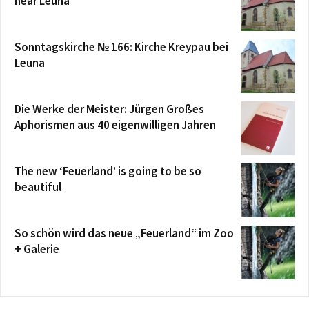
near Leuna
Sonntagskirche № 166: Kirche Kreypau bei
Leuna
Die Werke der Meister: Jürgen Großes
Aphorismen aus 40 eigenwilligen Jahren
The new ‘Feuerland’ is going to be so
beautiful
So schön wird das neue „Feuerland“ im Zoo
+ Galerie