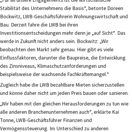
„Für all unsere Engagements ist die wirtschaftliche
Stabilität des Unternehmens die Basis“, betonte Doreen
Bockwitz, LWB-Geschäftsführerin Wohnungswirtschaft und
Bau. Derzeit fahre die LWB bei ihren
Investitionsentscheidungen mehr denn je „auf Sicht“. Das
werde in Zukunft nicht anders sein. Bockwitz: „Wir
beobachten den Markt sehr genau. Hier gibt es viele
Einflussfaktoren, darunter die Baupreise, die Entwicklung
des Zinsniveaus, Klimaschutzanforderungen und
beispielsweise der wachsende Fachkräftemangel.“
Zugleich habe die LWB bezahlbare Mieten sicherzustellen
und könne daher nicht um jeden Preis bauen oder sanieren.
„Wir haben mit den gleichen Herausforderungen zu tun wie
alle anderen Branchenunternehmen auch“, erklärte Kai
Tonne, LWB-Geschäftsführer Finanzen und
Vermögenssteuerung. Im Unterschied zu anderen