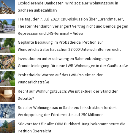
Explodierende Baukosten: Wird sozialer Wohnungsbau in
Sachsen unbezahlbar?
Freitag, der 7. Juli 2023: CDU-Diskussion über „Brandmauer“,
Theaterintendantin verlängert Vertrag nicht und Demos gegen
Repression und LNG-Terminal + Video
Geplante Bebauung im Probstheida: Petition zur
Wunderlichstraße hat schon 27.000 Unterschriften erreicht
Investitionen unter schwierigen Rahmenbedingungen:
Grundsteinlegung für neue LWB-Wohnungen in der Gaußstraße
Probstheida: Warten auf das LWB-Projekt an der
Wunderlichstraße
Recht auf Wohnungstausch: Wie ist aktuell der Stand der
Debatte?
Sozialer Wohnungsbau in Sachsen: Linksfraktion fordert
Verdoppelung der Fördermittel auf 250 Millionen
Südvorstadt für alle: OBM Burkhard Jung bekommt heute die
Petition überreicht