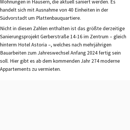
Wohnungen in Häusern, die aktuell saniert werden. Es
handelt sich mit Ausnahme von 40 Einheiten in der
Südvorstadt um Plattenbauquartiere.
Nicht in diesen Zahlen enthalten ist das größte derzeitige
Sanierungsprojekt Gerberstraße 14-16 im Zentrum – gleich
hinterm Hotel Astoria –, welches nach mehrjährigen
Bauarbeiten zum Jahreswechsel Anfang 2024 fertig sein
soll. Hier gibt es ab dem kommenden Jahr 274 moderne
Appartements zu vermieten.