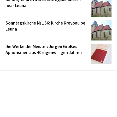
near Leuna
Sonntagskirche № 166: Kirche Kreypau bei
Leuna
Die Werke der Meister: Jürgen Großes
Aphorismen aus 40 eigenwilligen Jahren