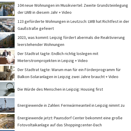
104 neue Wohnungen im Musikviertel: Zweite Grundsteinlegung
der LWB in diesem Jahr + Video
123 geförderte Wohnungen in Leutzsch: LWB hat Richtfest in der
Gaußstraße gefeiert
2023, was kommt: Leipzig fördert abermals die Reaktivierung
leerstehender Wohnungen
Der Stadtrat tagte: Endlich richtig loslegen mit
Mieterstromprojekten in Leipzig + Video
Der Stadtrat tagte: Warum man für ein Förderprogramm für
Balkon-Solaranlagen in Leipzig zwei Jahre braucht + Video
Die Würde des Menschen in Leipzig: Housing first
Energiewende in Zahlen: Fernwärmeanteil in Leipzig nimmt zu
Energiewende jetzt: Paunsdorf Center bekommt eine große
Fotovoltaikanlage auf das Shoppingcenter-Dach