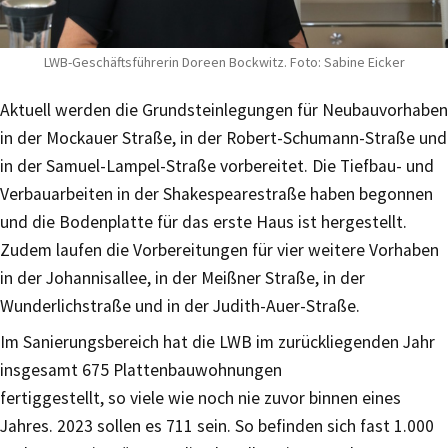
LWB-Geschäftsführerin Doreen Bockwitz. Foto: Sabine Eicker
Aktuell werden die Grundsteinlegungen für Neubauvorhaben
in der Mockauer Straße, in der Robert-Schumann-Straße und
in der Samuel-Lampel-Straße vorbereitet. Die Tiefbau- und
Verbauarbeiten in der Shakespearestraße haben begonnen
und die Bodenplatte für das erste Haus ist hergestellt.
Zudem laufen die Vorbereitungen für vier weitere Vorhaben
in der Johannisallee, in der Meißner Straße, in der
Wunderlichstraße und in der Judith-Auer-Straße.
Im Sanierungsbereich hat die LWB im zurückliegenden Jahr
insgesamt 675 Plattenbauwohnungen
fertiggestellt, so viele wie noch nie zuvor binnen eines
Jahres. 2023 sollen es 711 sein. So befinden sich fast 1.000