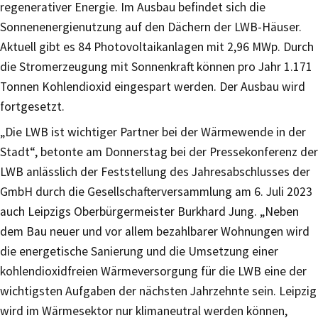
regenerativer Energie. Im Ausbau befindet sich die
Sonnenenergienutzung auf den Dächern der LWB-Häuser.
Aktuell gibt es 84 Photovoltaikanlagen mit 2,96 MWp. Durch
die Stromerzeugung mit Sonnenkraft können pro Jahr 1.171
Tonnen Kohlendioxid eingespart werden. Der Ausbau wird
fortgesetzt.
„Die LWB ist wichtiger Partner bei der Wärmewende in der
Stadt“, betonte am Donnerstag bei der Pressekonferenz der
LWB anlässlich der Feststellung des Jahresabschlusses der
GmbH durch die Gesellschafterversammlung am 6. Juli 2023
auch Leipzigs Oberbürgermeister Burkhard Jung. „Neben
dem Bau neuer und vor allem bezahlbarer Wohnungen wird
die energetische Sanierung und die Umsetzung einer
kohlendioxidfreien Wärmeversorgung für die LWB eine der
wichtigsten Aufgaben der nächsten Jahrzehnte sein. Leipzig
wird im Wärmesektor nur klimaneutral werden können,