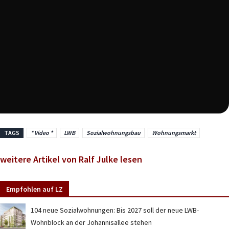
TAGS
* Video *
LWB
Sozialwohnungsbau
Wohnungsmarkt
weitere Artikel von Ralf Julke lesen
Empfohlen auf LZ
104 neue Sozialwohnungen: Bis 2027 soll der neue LWB-
Wohnblock an der Johannisallee stehen