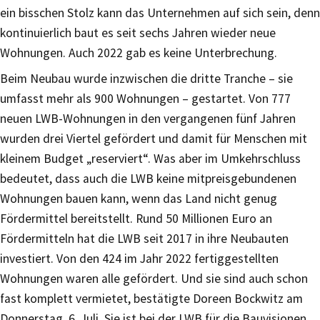
ein bisschen Stolz kann das Unternehmen auf sich sein, denn
kontinuierlich baut es seit sechs Jahren wieder neue
Wohnungen. Auch 2022 gab es keine Unterbrechung.
Beim Neubau wurde inzwischen die dritte Tranche – sie
umfasst mehr als 900 Wohnungen – gestartet. Von 777
neuen LWB-Wohnungen in den vergangenen fünf Jahren
wurden drei Viertel gefördert und damit für Menschen mit
kleinem Budget „reserviert“. Was aber im Umkehrschluss
bedeutet, dass auch die LWB keine mitpreisgebundenen
Wohnungen bauen kann, wenn das Land nicht genug
Fördermittel bereitstellt. Rund 50 Millionen Euro an
Fördermitteln hat die LWB seit 2017 in ihre Neubauten
investiert. Von den 424 im Jahr 2022 fertiggestellten
Wohnungen waren alle gefördert. Und sie sind auch schon
fast komplett vermietet, bestätigte Doreen Bockwitz am
Donnerstag, 6. Juli. Sie ist bei der LWB für die Bauvisionen