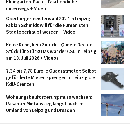
Kleingarten-Pacht, Taschendiebe
unterwegs + Video
Oberbürgermeisterwahl 2027 in Leipzig:
Fabian Schmidt will für die Humanisten
Stadtoberhaupt werden + Video
Keine Ruhe, kein Zurück – Queere Rechte
Stück für Stück! Das war der CSD in Leipzig
am 18. Juli 2026 + Videos
7,34 bis 7,78 Euro je Quadratmeter: Selbst
geförderte Mieten sprengen in Leipzig die
KdU-Grenzen
Wohnungsbauförderung muss wachsen:
Rasanter Mietanstieg längst auch im
Umland von Leipzig und Dresden