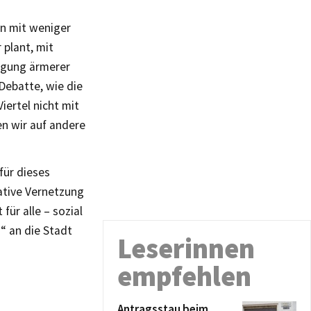
en mit weniger
 plant, mit
ngung ärmerer
Debatte, wie die
iertel nicht mit
n wir auf andere
für dieses
iative Vernetzung
für alle – sozial
“ an die Stadt
Leserinnen
empfehlen
Antragsstau beim