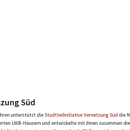
tzung Süd
ahren unterstützt die
Stadtteilinitiative Vernetzung Süd
die M
erten LWB-Häusern und entwickelte mit ihnen zusammen die 