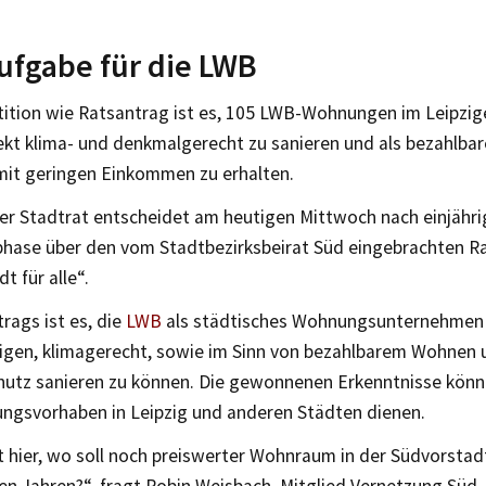
ufgabe für die LWB
etition wie Ratsantrag ist es, 105 LWB-Wohnungen im Leipzig
ekt klima- und denkmalgerecht zu sanieren und als bezahlba
it geringen Einkommen zu erhalten.
ger Stadtrat entscheidet am heutigen Mittwoch nach einjähri
hase über den vom Stadtbezirksbeirat Süd eingebrachten R
t für alle“.
trags ist es, die
LWB
als städtisches Wohnungsunternehmen 
igen, klimagerecht, sowie im Sinn von bezahlbarem Wohnen 
utz sanieren zu können. Die gewonnenen Erkenntnisse könn
ungsvorhaben in Leipzig und anderen Städten dienen.
t hier, wo soll noch preiswerter Wohnraum in der Südvorstad