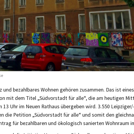
ke
z und bezahlbares Wohnen gehören zusammen. Das ist eines
ion mit dem Titel „Südvorstadt für alle“, die am heutigen Mit
m 13 Uhr im Neuen Rathaus übergeben wird. 3.550 Leipziger/
n die Petition „Südvorstadt für alle“ und somit den gleich
ntrag für bezahlbaren und ökologisch sanierten Wohnraum im