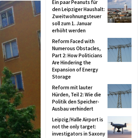
Ein paar Peanuts für
den Leipziger Haushalt:
Zweitwohnungsteuer
soll zum 1. Januar
erhöht werden
Reform Faced with
Numerous Obstacles,
Part 2: How Politicians
Are Hindering the
Expansion of Energy
Storage
Reform mit lauter
Hürden, Teil 2: Wie die
Politik den Speicher-
Ausbau verhindert
Leipzig/Halle Airport is
not the only target:
investigators in Saxony