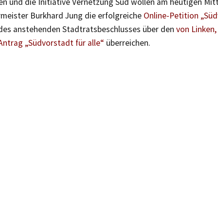
nen und die Initiative Vernetzung Süd wollen am heutigen Mi
meister Burkhard Jung die erfolgreiche
Online-Petition „Süd
 des anstehenden Stadtratsbeschlusses über den
von Linken
Antrag „Südvorstadt für alle“
überreichen.