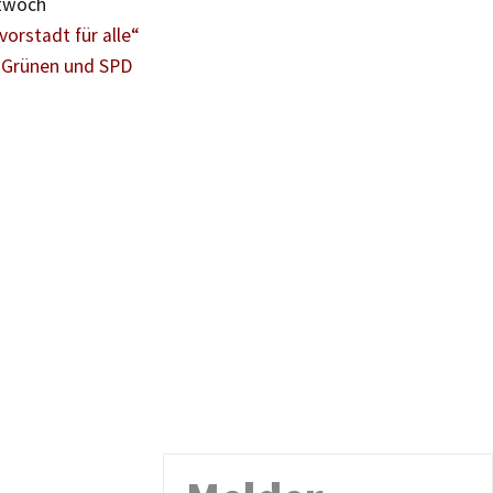
ttwoch
vorstadt für alle“
, Grünen und SPD