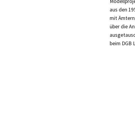
Modellproj
aus den 19
mit Ämtern,
über die An
ausgetausch
beim DGB L