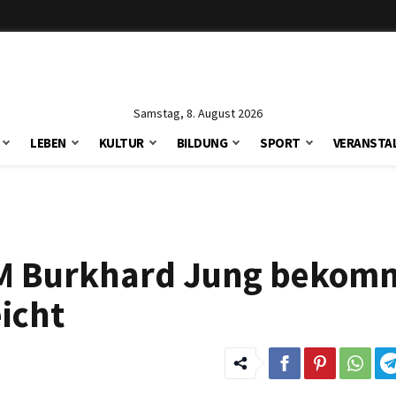
Samstag, 8. August 2026
LEBEN
KULTUR
BILDUNG
SPORT
VERANSTA
OBM Burkhard Jung bekom
eicht