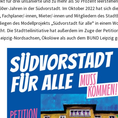
ekt für drei unsanierte und zu mehr als 50 Prozent leersteh
50er-Jahren in der Südvorstadt. Im Oktober 2022 hat sich 
 Fachplaner/-innen, Mieter/-innen und Mitgliedern des Stadt
liegen des Modellprojekts „Südvorstadt für alle“ in einem W
t. Die Stadtteilinitiative hat außerdem im Zuge der Petiti
eipzig-Nordsachsen, Ökolöwe als auch dem BUND Leipzig g