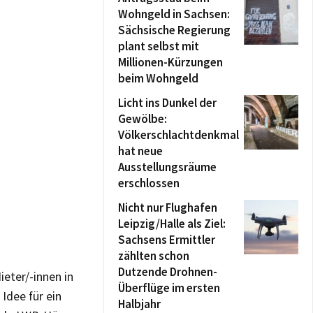
Wohngeld in Sachsen:
Sächsische Regierung
plant selbst mit
Millionen-Kürzungen
beim Wohngeld
Licht ins Dunkel der
Gewölbe:
Völkerschlachtdenkmal
hat neue
Ausstellungsräume
erschlossen
Nicht nur Flughafen
Leipzig/Halle als Ziel:
Sachsens Ermittler
zählten schon
Dutzende Drohnen-
ieter/-innen in
Überflüge im ersten
Idee für ein
Halbjahr