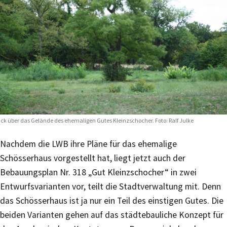
ick über das Gelände des ehemaligen Gutes Kleinzschocher. Foto: Ralf Julke
Nachdem die LWB ihre Pläne für das ehemalige
Schösserhaus vorgestellt hat, liegt jetzt auch der
Bebauungsplan Nr. 318 „Gut Kleinzschocher“ in zwei
Entwurfsvarianten vor, teilt die Stadtverwaltung mit. Denn
das Schösserhaus ist ja nur ein Teil des einstigen Gutes. Die
beiden Varianten gehen auf das städtebauliche Konzept für