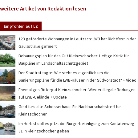
weitere Artikel von Redaktion lesen
Empfohlen auf LZ
123 geförderte Wohnungen in Leutzsch: LWB hat Richtfest in der
Gaußstraße gefeiert
Bebauungsplan für das Gut Kleinzschocher: Heftige Kritik für
Baupläne im Landschaftsschutzgebiet
Der Stadtrat tagte: Wie steht es eigentlich um die
Sanierungspläne für die LWB-Häuser in der Südvorstadt? + Video
Ehemaliges Rittergut Kleinzschocher: Wieder illegale Rodungen
auf LWB-Gelände + Update
Geld fürs alte Schösserhaus: Ein Nachbarschaftstreff für
Kleinzschocher
Im Herbst soll es jetzt die Bürgerbeteiligung zum Kantatenweg
31 in Kleinzschocher geben