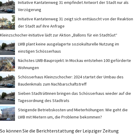
Initiative Kantatenweg 31 empfindet Antwort der Stadt nur als
Verzögerung
Initiative Kantatenweg 31 zeigt sich enttäuscht von der Reaktion
der Stadt auf ihre Anfrage
Kleinzschocher-Initiative lädt zur Aktion „Ballons für ein StadtGut“
LWB plant keine ausgelagerte soziokulturelle Nutzung im
einstigen Schösserhaus
Nächstes LWB-Bauprojekt: In Mockau entstehen 100 geförderte
Wohnungen
Schösserhaus Kleinzschocher: 2024 startet der Umbau des
Baudenkmals zum Nachbarschaftstreff
Sieben StadträtInnen bringen das Schösserhaus wieder auf die
Tagesordnung des Stadtrats
Steigende Betriebskosten und Mieterhöhungen: Wie geht die
LWB mit Mietern um, die Probleme bekommen?
So können Sie die Berichterstattung der Leipziger Zeitung