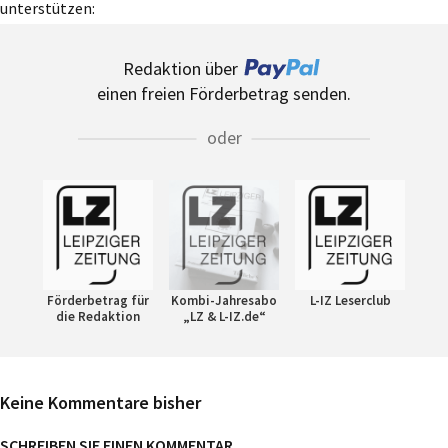
unterstützen:
Redaktion über
einen freien Förderbetrag senden.
oder
Förderbetrag für
Kombi-Jahresabo
L-IZ Leserclub
die Redaktion
„LZ & L-IZ.de“
Keine Kommentare bisher
SCHREIBEN SIE EINEN KOMMENTAR