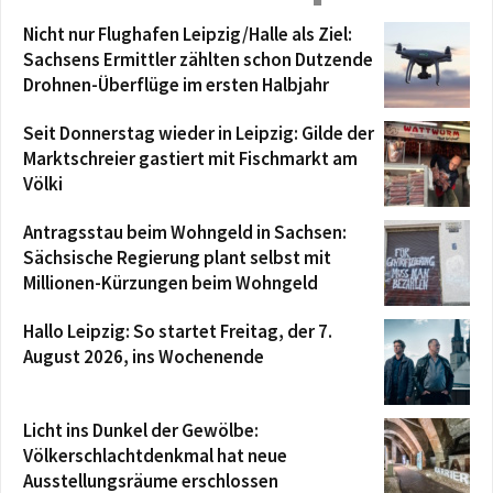
Nicht nur Flughafen Leipzig/Halle als Ziel:
Sachsens Ermittler zählten schon Dutzende
Drohnen-Überflüge im ersten Halbjahr
Seit Donnerstag wieder in Leipzig: Gilde der
Marktschreier gastiert mit Fischmarkt am
Völki
Antragsstau beim Wohngeld in Sachsen:
Sächsische Regierung plant selbst mit
Millionen-Kürzungen beim Wohngeld
Hallo Leipzig: So startet Freitag, der 7.
August 2026, ins Wochenende
Licht ins Dunkel der Gewölbe:
Völkerschlachtdenkmal hat neue
Ausstellungsräume erschlossen