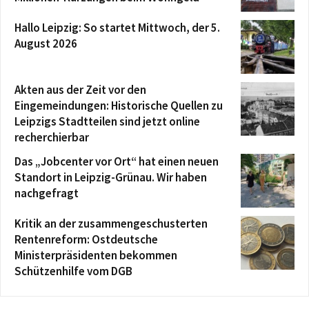
Hallo Leipzig: So startet Mittwoch, der 5.
August 2026
Akten aus der Zeit vor den
Eingemeindungen: Historische Quellen zu
Leipzigs Stadtteilen sind jetzt online
recherchierbar
Das „Jobcenter vor Ort“ hat einen neuen
Standort in Leipzig-Grünau. Wir haben
nachgefragt
Kritik an der zusammengeschusterten
Rentenreform: Ostdeutsche
Ministerpräsidenten bekommen
Schützenhilfe vom DGB