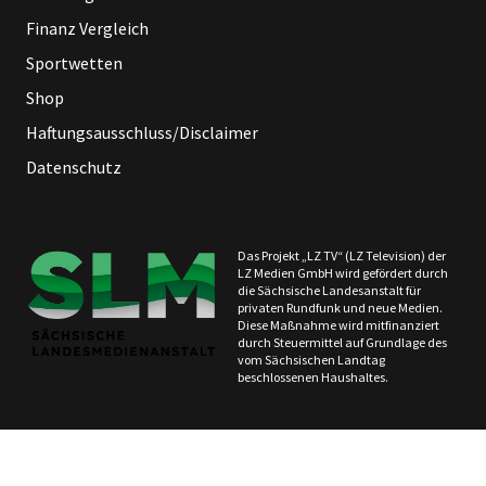
Finanz Vergleich
Sportwetten
Shop
Haftungsausschluss/Disclaimer
Datenschutz
Das Projekt „LZ TV“ (LZ Television) der
LZ Medien GmbH wird gefördert durch
die Sächsische Landesanstalt für
privaten Rundfunk und neue Medien.
Diese Maßnahme wird mitfinanziert
durch Steuermittel auf Grundlage des
vom Sächsischen Landtag
beschlossenen Haushaltes.