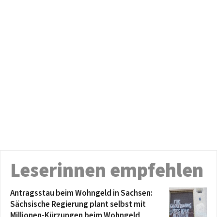
Leserinnen empfehlen
Antragsstau beim Wohngeld in Sachsen:
Sächsische Regierung plant selbst mit
Millionen-Kürzungen beim Wohngeld