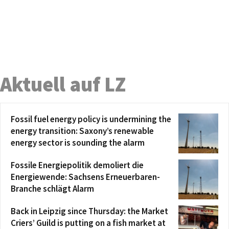
Aktuell auf LZ
Fossil fuel energy policy is undermining the
energy transition: Saxony’s renewable
energy sector is sounding the alarm
Fossile Energiepolitik demoliert die
Energiewende: Sachsens Erneuerbaren-
Branche schlägt Alarm
Back in Leipzig since Thursday: the Market
Criers’ Guild is putting on a fish market at