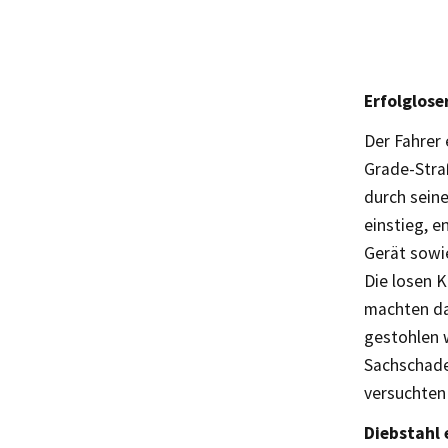
Erfolglose
Der Fahrer
Grade-Stra
durch sein
einstieg, 
Gerät sowi
Die losen 
machten da
gestohlen 
Sachschaden
versuchten
Diebstahl 