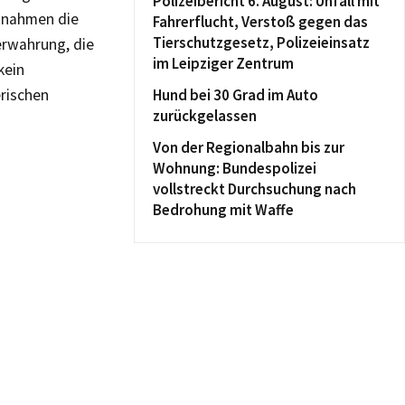
Polizeibericht 6. August: Unfall mit
t nahmen die
Fahrerflucht, Verstoß gegen das
Tierschutzgesetz, Polizeieinsatz
erwahrung, die
im Leipziger Zentrum
kein
erischen
Hund bei 30 Grad im Auto
zurückgelassen
Von der Regionalbahn bis zur
Wohnung: Bundespolizei
vollstreckt Durchsuchung nach
Bedrohung mit Waffe