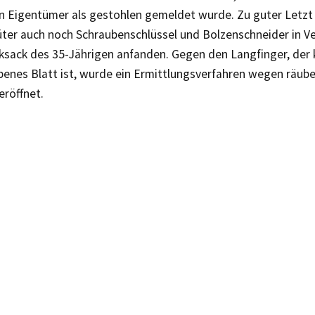
en Eigentümer als gestohlen gemeldet wurde. Zu guter Letz
ter auch noch Schraubenschlüssel und Bolzenschneider in V
cksack des 35-Jährigen anfanden. Gegen den Langfinger, der 
benes Blatt ist, wurde ein Ermittlungsverfahren wegen räub
eröffnet.