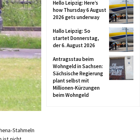
Hello Leipzig: Here’s
how Thursday 6 August
2026 gets underway
Hallo Leipzig: So
startet Donnerstag,
der 6. August 2026
Antragsstau beim
Wohngeld in Sachsen:
Sächsische Regierung
plant selbst mit
Millionen-Kürzungen
beim Wohngeld
schena-Stahmeln
 ist nicht