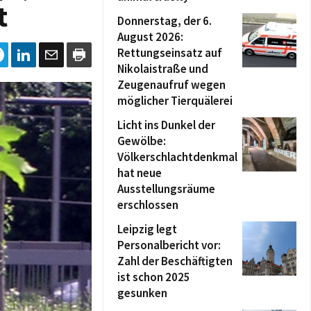
t
Donnerstag, der 6.
August 2026:
Rettungseinsatz auf
Nikolaistraße und
Zeugenaufruf wegen
möglicher Tierquälerei
Licht ins Dunkel der
Gewölbe:
Völkerschlachtdenkmal
hat neue
Ausstellungsräume
erschlossen
Leipzig legt
Personalbericht vor:
Zahl der Beschäftigten
ist schon 2025
gesunken