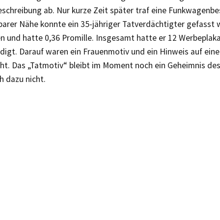
schreibung ab. Nur kurze Zeit später traf eine Funkwagenbe
barer Nähe konnte ein 35-jähriger Tatverdächtigter gefasst 
n und hatte 0,36 Promille. Insgesamt hatte er 12 Werbeplak
digt. Darauf waren ein Frauenmotiv und ein Hinweis auf ein
cht. Das „Tatmotiv“ bleibt im Moment noch ein Geheimnis de
h dazu nicht.