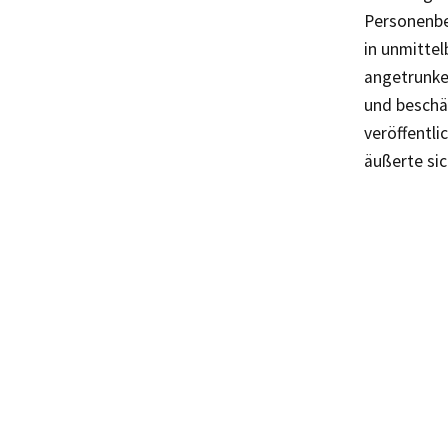
Personenbe
in unmittel
angetrunke
und beschä
veröffentli
äußerte sic