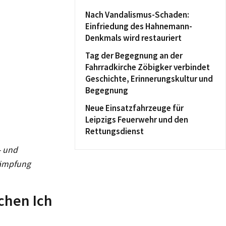
Nach Vandalismus-Schaden:
Einfriedung des Hahnemann-
Denkmals wird restauriert
Tag der Begegnung an der
Fahrradkirche Zöbigker verbindet
Geschichte, Erinnerungskultur und
Begegnung
Neue Einsatzfahrzeuge für
Leipzigs Feuerwehr und den
Rettungsdienst
- und
kämpfung
schen Ich