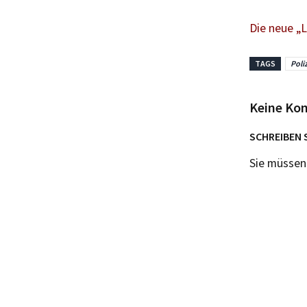
Die neue „L
TAGS
Poli
Keine Ko
SCHREIBEN 
Sie müsse