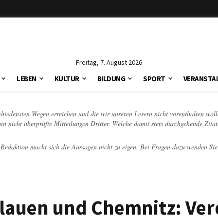
Freitag, 7. August 2026
LEBEN
KULTUR
BILDUNG
SPORT
VERANSTA
schiedensten Wegen erreichen und die wir unseren Lesern nicht vorenthalten woll
hin nicht überprüfte Mitteilungen Dritter. Welche damit stets durchgehende Zita
e Redaktion macht sich die Aussagen nicht zu eigen. Bei Fragen dazu wenden Sie
 Plauen und Chemnitz: Ve