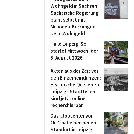
Wohngeld in Sachsen:
Sächsische Regierung
plant selbst mit
Millionen-Kürzungen
beim Wohngeld
Hallo Leipzig: So
startet Mittwoch, der
5. August 2026
Akten aus der Zeit vor
den Eingemeindungen:
Historische Quellen zu
Leipzigs Stadtteilen
sind jetzt online
recherchierbar
Das „Jobcenter vor
Ort“ hat einen neuen
Standort in Leipzig-