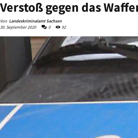
Verstoß gegen das Waffe
Von
Landeskriminalamt Sachsen
30. September 2020
0
92