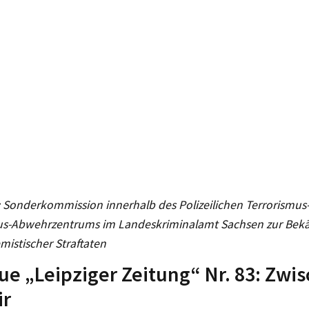
: Sonderkommission innerhalb des Polizeilichen Terrorismus
us-Abwehrzentrums im Landeskriminalamt Sachsen zur Be
mistischer Straftaten
ue „Leipziger Zeitung“ Nr. 83: Zwi
ir