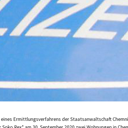
eines Ermittlungsverfahrens der Staatsanwaltschaft Chemn
 Soko Rex* am 30. September 2020 zwei Wohnungen in Chem