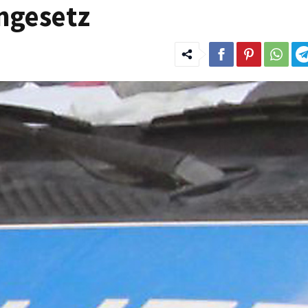
ngesetz