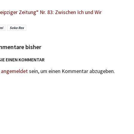
eipziger Zeitung“ Nr. 83: Zwischen Ich und Wir
zei
Soko Rex
mmentare bisher
SIE EINEN KOMMENTAR
n
angemeldet
sein, um einen Kommentar abzugeben.