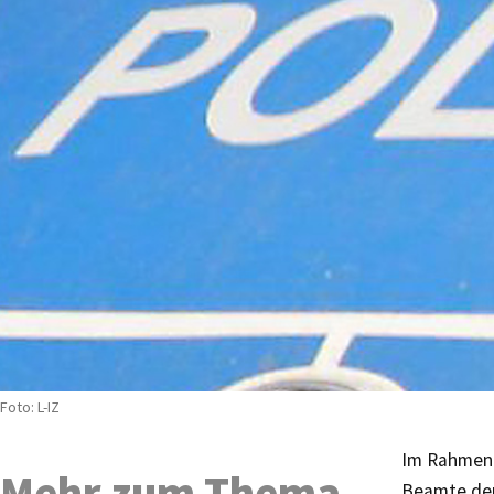
Foto: L-IZ
Im Rahmen 
Mehr zum Thema
Beamte der