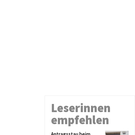
Leserinnen
empfehlen
Antragsstau beim