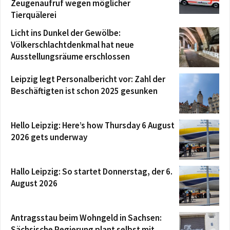
Zeugenaufruf wegen möglicher
Tierquälerei
Licht ins Dunkel der Gewölbe:
Völkerschlachtdenkmal hat neue
Ausstellungsräume erschlossen
Leipzig legt Personalbericht vor: Zahl der
Beschäftigten ist schon 2025 gesunken
Hello Leipzig: Here’s how Thursday 6 August
2026 gets underway
Hallo Leipzig: So startet Donnerstag, der 6.
August 2026
Antragsstau beim Wohngeld in Sachsen:
Sächsische Regierung plant selbst mit