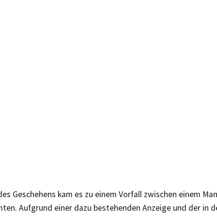
es Geschehens kam es zu einem Vorfall zwischen einem Ma
mten. Aufgrund einer dazu bestehenden Anzeige und der in d