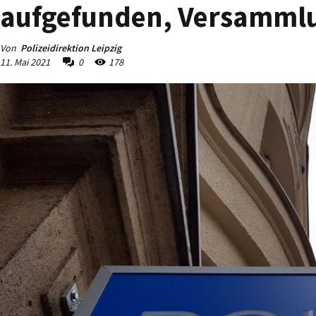
aufgefunden, Versamml
Von
Polizeidirektion Leipzig
11. Mai 2021
0
178