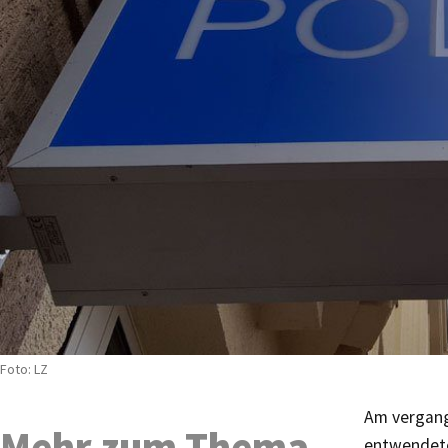
Foto: LZ
Am vergang
Mehr zum Thema
entwendete