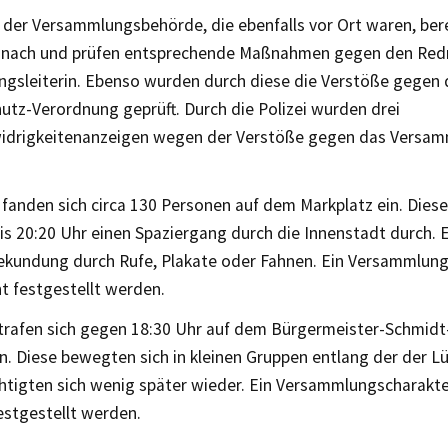
r der Versammlungsbehörde, die ebenfalls vor Ort waren, ber
nach und prüfen entsprechende Maßnahmen gegen den Redn
gsleiterin. Ebenso wurden durch diese die Verstöße gegen 
utz-Verordnung geprüft. Durch die Polizei wurden drei
drigkeitenanzeigen wegen der Verstöße gegen das Versa
fanden sich circa 130 Personen auf dem Markplatz ein. Diese
is 20:20 Uhr einen Spaziergang durch die Innenstadt durch. E
kundung durch Rufe, Plakate oder Fahnen. Ein Versammlung
t festgestellt werden.
trafen sich gegen 18:30 Uhr auf dem Bürgermeister-Schmidt
. Diese bewegten sich in kleinen Gruppen entlang der der Lü
chtigten sich wenig später wieder. Ein Versammlungscharakt
festgestellt werden.