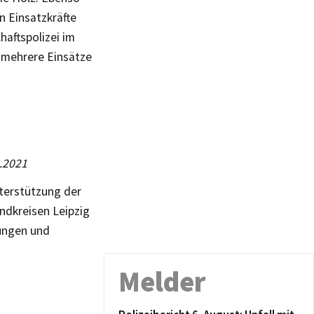
 Einsatzkräfte
haftspolizei im
 mehrere Einsätze
5.2021
nterstützung der
andkreisen Leipzig
ungen und
Melder