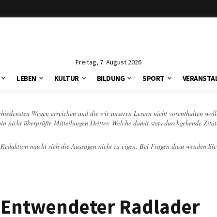
Freitag, 7. August 2026
LEBEN
KULTUR
BILDUNG
SPORT
VERANSTA
schiedensten Wegen erreichen und die wir unseren Lesern nicht vorenthalten woll
hin nicht überprüfte Mitteilungen Dritter. Welche damit stets durchgehende Zita
e Redaktion macht sich die Aussagen nicht zu eigen. Bei Fragen dazu wenden Sie
i: Entwendeter Radlader