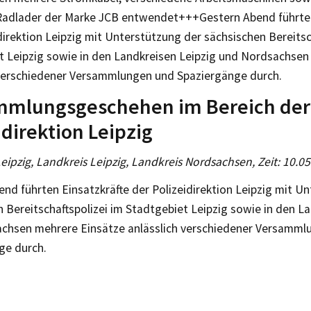
Radlader der Marke JCB entwendet+++Gestern Abend führten
direktion Leipzig mit Unterstützung der sächsischen Bereitsc
t Leipzig sowie in den Landkreisen Leipzig und Nordsachsen
 verschiedener Versammlungen und Spaziergänge durch.
mmlungsgeschehen im Bereich der
idirektion Leipzig
Leipzig, Landkreis Leipzig, Landkreis Nordsachsen, Zeit: 10.0
nd führten Einsatzkräfte der Polizeidirektion Leipzig mit U
 Bereitschaftspolizei im Stadtgebiet Leipzig sowie in den L
chsen mehrere Einsätze anlässlich verschiedener Versamml
ge durch.