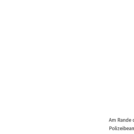
Am Rande d
Polizeibea