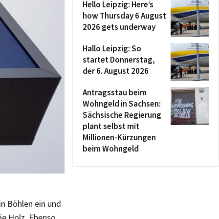
Hello Leipzig: Here’s
how Thursday 6 August
2026 gets underway
Hallo Leipzig: So
startet Donnerstag,
der 6. August 2026
Antragsstau beim
Wohngeld in Sachsen:
Sächsische Regierung
plant selbst mit
Millionen-Kürzungen
beim Wohngeld
n Böhlen ein und
ie Holz. Ebenso