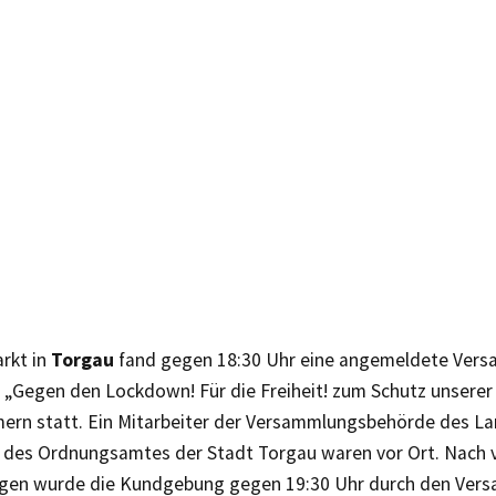
rkt in
Torgau
fand gegen 18:30 Uhr eine angemeldete Vers
„Gegen den Lockdown! Für die Freiheit! zum Schutz unserer K
mern statt. Ein Mitarbeiter der Versammlungsbehörde des La
r des Ordnungsamtes der Stadt Torgau waren vor Ort. Nach 
gen wurde die Kundgebung gegen 19:30 Uhr durch den Vers