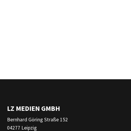
LZ MEDIEN GMBH
Bernhard Göring Straße 152
04277 Leipzig