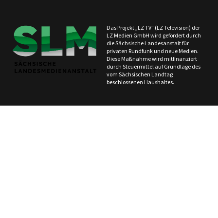
Das Projekt „LZ TV“ (LZ Television) der
LZ Medien GmbH wird gefördert durch
die Sächsische Landesanstalt für
privaten Rundfunk und neue Medien.
Diese Maßnahme wird mitfinanziert
durch Steuermittel auf Grundlage des
vom Sächsischen Landtag
beschlossenen Haushaltes.