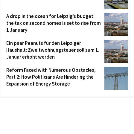
A drop in the ocean for Leipzig’s budget:
the tax on second homes is set to rise from
1 January
Ein paar Peanuts für den Leipziger
Haushalt: Zweitwohnungsteuer soll zum 1.
Januar erhöht werden
Reform Faced with Numerous Obstacles,
Part 2: How Politicians Are Hindering the
Expansion of Energy Storage