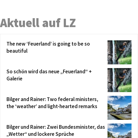
Aktuell auf LZ
The new ‘Feuerland’ is going to be so
beautiful
So schön wird das neue „Feuerland“ +
Galerie
Bilger and Rainer: Two federal ministers,
the ‘weather’ and light-hearted remarks
Bilger und Rainer: Zwei Bundesminister, das
„Wetter“ und lockere Sprüche