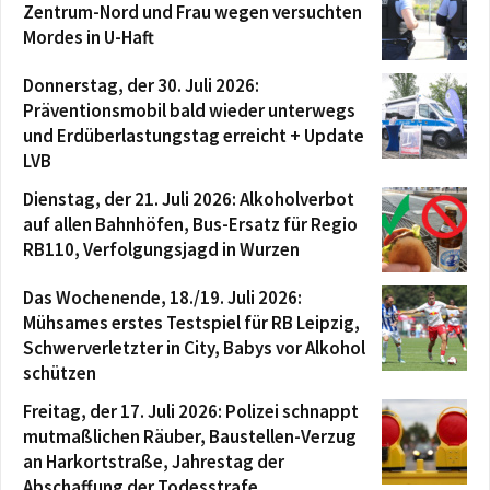
Zentrum-Nord und Frau wegen versuchten
Mordes in U-Haft
Donnerstag, der 30. Juli 2026:
Präventionsmobil bald wieder unterwegs
und Erdüberlastungstag erreicht + Update
LVB
Dienstag, der 21. Juli 2026: Alkoholverbot
auf allen Bahnhöfen, Bus-Ersatz für Regio
RB110, Verfolgungsjagd in Wurzen
Das Wochenende, 18./19. Juli 2026:
Mühsames erstes Testspiel für RB Leipzig,
Schwerverletzter in City, Babys vor Alkohol
schützen
Freitag, der 17. Juli 2026: Polizei schnappt
mutmaßlichen Räuber, Baustellen-Verzug
an Harkortstraße, Jahrestag der
Abschaffung der Todesstrafe