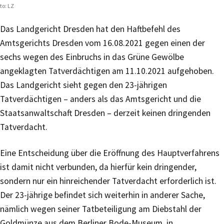
to: LZ
Das Landgericht Dresden hat den Haftbefehl des
Amtsgerichts Dresden vom 16.08.2021 gegen einen der
sechs wegen des Einbruchs in das Grüne Gewölbe
angeklagten Tatverdächtigen am 11.10.2021 aufgehoben.
Das Landgericht sieht gegen den 23-jährigen
Tatverdächtigen – anders als das Amtsgericht und die
Staatsanwaltschaft Dresden – derzeit keinen dringenden
Tatverdacht.
Eine Entscheidung über die Eröffnung des Hauptverfahrens
ist damit nicht verbunden, da hierfür kein dringender,
sondern nur ein hinreichender Tatverdacht erforderlich ist.
Der 23-jährige befindet sich weiterhin in anderer Sache,
nämlich wegen seiner Tatbeteiligung am Diebstahl der
Goldmünze aus dem Berliner Bode-Museum, in