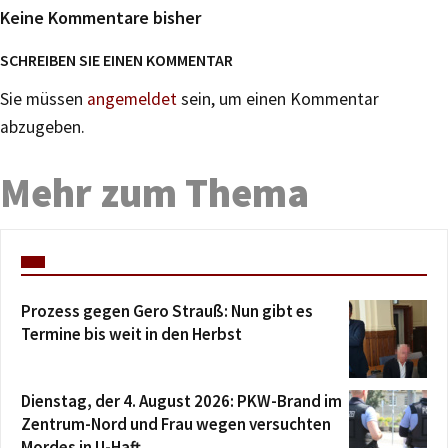
Keine Kommentare bisher
SCHREIBEN SIE EINEN KOMMENTAR
Sie müssen
angemeldet
sein, um einen Kommentar
abzugeben.
Mehr zum Thema
Prozess gegen Gero Strauß: Nun gibt es
Termine bis weit in den Herbst
Dienstag, der 4. August 2026: PKW-Brand im
Zentrum-Nord und Frau wegen versuchten
Mordes in U-Haft