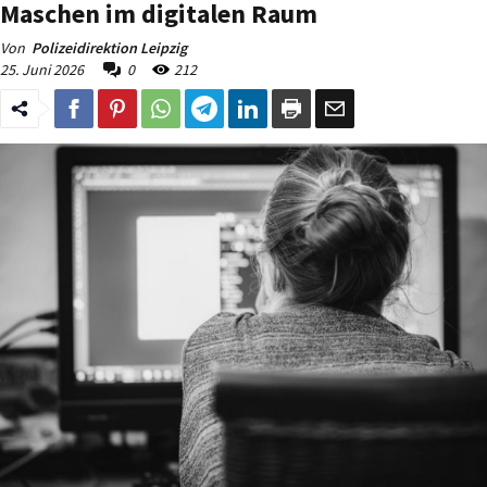
Maschen im digitalen Raum
Von
Polizeidirektion Leipzig
25. Juni 2026
0
212