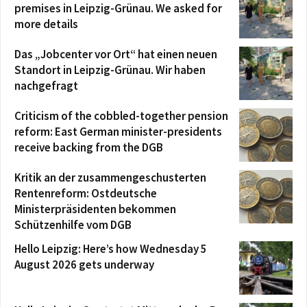
premises in Leipzig-Grünau. We asked for
more details
Das „Jobcenter vor Ort“ hat einen neuen
Standort in Leipzig-Grünau. Wir haben
nachgefragt
Criticism of the cobbled-together pension
reform: East German minister-presidents
receive backing from the DGB
Kritik an der zusammengeschusterten
Rentenreform: Ostdeutsche
Ministerpräsidenten bekommen
Schützenhilfe vom DGB
Hello Leipzig: Here’s how Wednesday 5
August 2026 gets underway