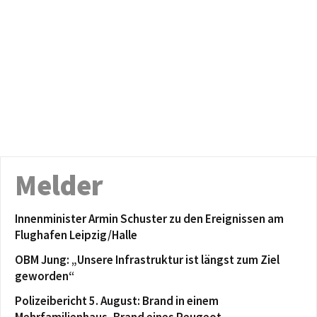
Melder
Innenminister Armin Schuster zu den Ereignissen am
Flughafen Leipzig/Halle
OBM Jung: „Unsere Infrastruktur ist längst zum Ziel
geworden“
Polizeibericht 5. August: Brand in einem
Mehrfamilienhaus, Brand eines Peugeot