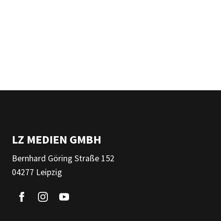
LZ MEDIEN GMBH
Bernhard Göring Straße 152
04277 Leipzig