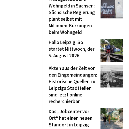
Wohngeld in Sachsen:
Sächsische Regierung
plant selbst mit
Millionen-Kürzungen
beim Wohngeld
Hallo Leipzig: So
startet Mittwoch, der
5. August 2026
Akten aus der Zeit vor
den Eingemeindungen:
Historische Quellen zu
Leipzigs Stadtteilen
sind jetzt online
recherchierbar
Das „Jobcenter vor
Ort“ hat einen neuen
Standort in Leipzig-