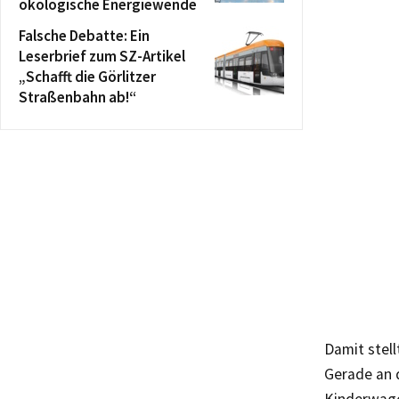
ökologische Energiewende
Falsche Debatte: Ein
Leserbrief zum SZ-Artikel
„Schafft die Görlitzer
Straßenbahn ab!“
Damit stell
Gerade an d
Kinderwag