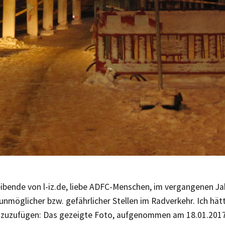
ibende von l-iz.de, liebe ADFC-Menschen, im vergangenen Ja
möglicher bzw. gefährlicher Stellen im Radverkehr. Ich hät
inzuzufügen: Das gezeigte Foto, aufgenommen am 18.01.2017