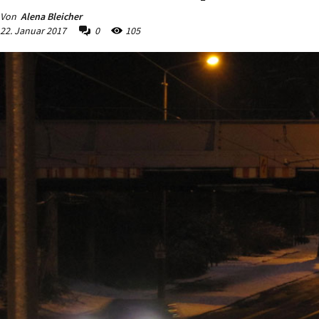
Von
Alena Bleicher
22. Januar 2017
0
105