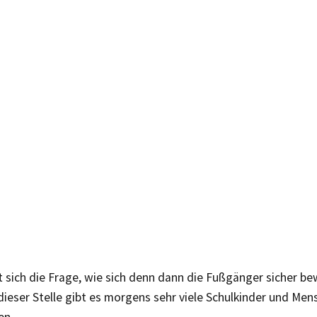
t sich die Frage, wie sich denn dann die Fußgänger sicher b
ieser Stelle gibt es morgens sehr viele Schulkinder und Men
en.