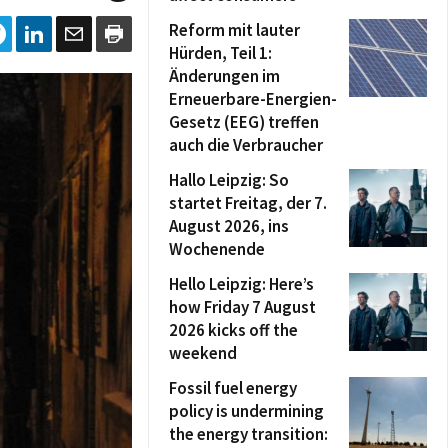
Reform mit lauter
Hürden, Teil 1:
Änderungen im
Erneuerbare-Energien-
Gesetz (EEG) treffen
auch die Verbraucher
Hallo Leipzig: So
startet Freitag, der 7.
August 2026, ins
Wochenende
Hello Leipzig: Here’s
how Friday 7 August
2026 kicks off the
weekend
Fossil fuel energy
policy is undermining
the energy transition: