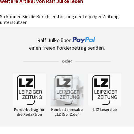
weitere Artikel von Ralf Julke lesen
So können Sie die Berichterstattung der Leipziger Zeitung
unterstützen:
Ralf Julke über
einen freien Förderbetrag senden.
oder
Förderbetrag für
Kombi-Jahresabo
L-IZ Leserclub
die Redaktion
„LZ & L-IZ.de“