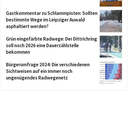
Gastkommentar zu Schlammpisten: Sollten
bestimmte Wege im Leipziger Auwald
asphaltiert werden?
Grün eingefärbte Radwege: Der Dittrichring
soll noch 2026 eine Dauerzählstelle
bekommen
Bürgerumfrage 2024: Die verschiedenen
Sichtweisen auf ein immer noch
ungenügendes Radwegenetz