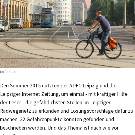
to: Ralf Julke
Den Sommer 2015 nutzten der ADFC Leipzig und die
Leipziger Internet Zeitung, um einmal - mit kräftiger Hilfe
der Leser - die gefährlichsten Stellen im Leipziger
Radwegenetz zu erkunden und Lösungsvorschläge dafür zu
machen. 32 Gefahrenpunkte konnten gefunden und
beschrieben werden. Und das Thema ist nach wie vor