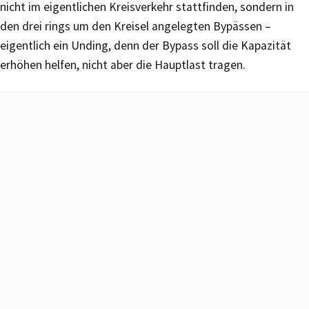
nicht im eigentlichen Kreisverkehr stattfinden, sondern in
den drei rings um den Kreisel angelegten Bypässen –
eigentlich ein Unding, denn der Bypass soll die Kapazität
erhöhen helfen, nicht aber die Hauptlast tragen.