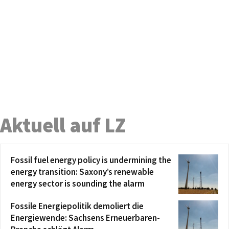
Aktuell auf LZ
Fossil fuel energy policy is undermining the
energy transition: Saxony’s renewable
energy sector is sounding the alarm
Fossile Energiepolitik demoliert die
Energiewende: Sachsens Erneuerbaren-