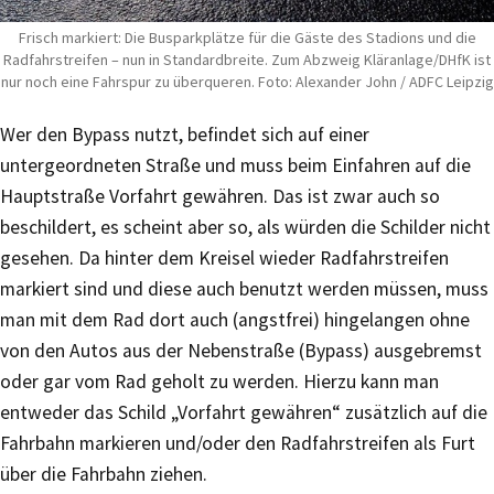
Frisch markiert: Die Busparkplätze für die Gäste des Stadions und die
Radfahrstreifen – nun in Standardbreite. Zum Abzweig Kläranlage/DHfK ist
nur noch eine Fahrspur zu überqueren. Foto: Alexander John / ADFC Leipzig
Wer den Bypass nutzt, befindet sich auf einer
untergeordneten Straße und muss beim Einfahren auf die
Hauptstraße Vorfahrt gewähren. Das ist zwar auch so
beschildert, es scheint aber so, als würden die Schilder nicht
gesehen. Da hinter dem Kreisel wieder Radfahrstreifen
markiert sind und diese auch benutzt werden müssen, muss
man mit dem Rad dort auch (angstfrei) hingelangen ohne
von den Autos aus der Nebenstraße (Bypass) ausgebremst
oder gar vom Rad geholt zu werden. Hierzu kann man
entweder das Schild „Vorfahrt gewähren“ zusätzlich auf die
Fahrbahn markieren und/oder den Radfahrstreifen als Furt
über die Fahrbahn ziehen.