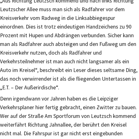
„Aus Richtung Leutzsch kommend und nach links Richtung
Leutzscher Allee muss man sich als Radfahrer vor dem
Kreisverkehr vom Radweg in die Linksabbiegespur
einordnen. Dies ist trotz eindeutigen Handzeichens zu 90
Prozent mit Hupen und Abdrängen verbunden. Sicher kann
man als Radfahrer auch absteigen und den Fußweg um den
Kreisverkehr nutzen, doch als Radfahrer und
Verkehrsteilnehmer ist man auch nicht langsamer als ein
Auto im Kreisel“, beschreibt ein Leser dieses seltsame Ding,
das noch verwirrender ist als die fliegenden Untertassen in
„E.T. – Der Außerirdische“.
Denn irgendwann vor Jahren haben es die Leipziger
Verkehrsplaner hier fertig gebracht, einen Zwitter zu bauen.
Wer auf der Straße Am Sportforum von Leutzsch kommend
weiterfährt Richtung Jahnallee, der berührt den Kreisel
nicht mal. Die Fahrspur ist gar nicht erst eingebunden