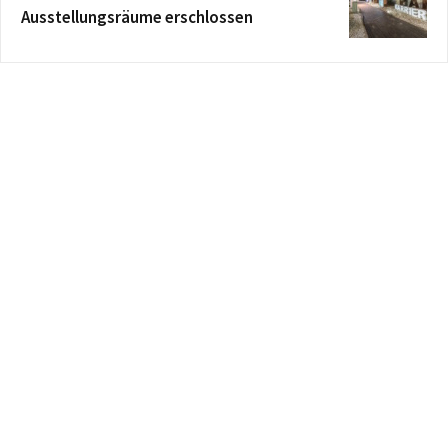
Ausstellungsräume erschlossen