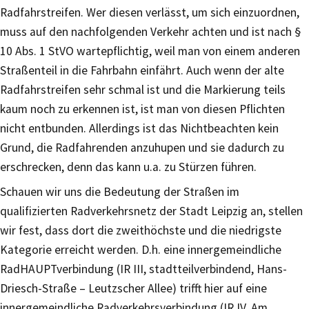
Radfahrstreifen. Wer diesen verlässt, um sich einzuordnen,
muss auf den nachfolgenden Verkehr achten und ist nach §
10 Abs. 1 StVO wartepflichtig, weil man von einem anderen
Straßenteil in die Fahrbahn einfährt. Auch wenn der alte
Radfahrstreifen sehr schmal ist und die Markierung teils
kaum noch zu erkennen ist, ist man von diesen Pflichten
nicht entbunden. Allerdings ist das Nichtbeachten kein
Grund, die Radfahrenden anzuhupen und sie dadurch zu
erschrecken, denn das kann u.a. zu Stürzen führen.
Schauen wir uns die Bedeutung der Straßen im
qualifizierten Radverkehrsnetz der Stadt Leipzig an, stellen
wir fest, dass dort die zweithöchste und die niedrigste
Kategorie erreicht werden. D.h. eine innergemeindliche
RadHAUPTverbindung (IR III, stadtteilverbindend, Hans-
Driesch-Straße – Leutzscher Allee) trifft hier auf eine
innergemeindliche Radverkehrsverbindung (IR IV, Am