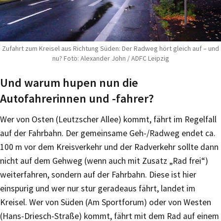
Zufahrt zum Kreisel aus Richtung Süden: Der Radweg hört gleich auf – und
nu? Foto: Alexander John / ADFC Leipzig
Und warum hupen nun die
Autofahrerinnen und -fahrer?
Wer von Osten (Leutzscher Allee) kommt, fährt im Regelfall
auf der Fahrbahn. Der gemeinsame Geh-/Radweg endet ca.
100 m vor dem Kreisverkehr und der Radverkehr sollte dann
nicht auf dem Gehweg (wenn auch mit Zusatz „Rad frei“)
weiterfahren, sondern auf der Fahrbahn. Diese ist hier
einspurig und wer nur stur geradeaus fährt, landet im
Kreisel. Wer von Süden (Am Sportforum) oder von Westen
(Hans-Driesch-Straße) kommt, fährt mit dem Rad auf einem