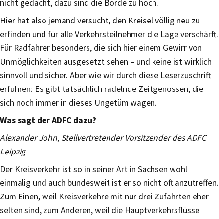
nicht gedacht, dazu sind die Borde zu hoch.
Hier hat also jemand versucht, den Kreisel völlig neu zu
erfinden und für alle Verkehrsteilnehmer die Lage verschärft.
Für Radfahrer besonders, die sich hier einem Gewirr von
Unmöglichkeiten ausgesetzt sehen – und keine ist wirklich
sinnvoll und sicher. Aber wie wir durch diese Leserzuschrift
erfuhren: Es gibt tatsächlich radelnde Zeitgenossen, die
sich noch immer in dieses Ungetüm wagen.
Was sagt der ADFC dazu?
Alexander John, Stellvertretender Vorsitzender des ADFC
Leipzig
Der Kreisverkehr ist so in seiner Art in Sachsen wohl
einmalig und auch bundesweit ist er so nicht oft anzutreffen.
Zum Einen, weil Kreisverkehre mit nur drei Zufahrten eher
selten sind, zum Anderen, weil die Hauptverkehrsflüsse