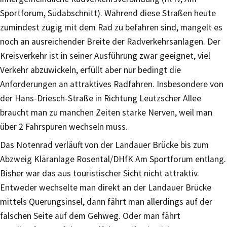
Sportforum, Südabschnitt). Während diese Straßen heute
zumindest zügig mit dem Rad zu befahren sind, mangelt es
noch an ausreichender Breite der Radverkehrsanlagen. Der
Kreisverkehr ist in seiner Ausführung zwar geeignet, viel
Verkehr abzuwickeln, erfüllt aber nur bedingt die
Anforderungen an attraktives Radfahren. Insbesondere von
der Hans-Driesch-Straße in Richtung Leutzscher Allee
braucht man zu manchen Zeiten starke Nerven, weil man
über 2 Fahrspuren wechseln muss.
Das Notenrad verläuft von der Landauer Brücke bis zum
Abzweig Kläranlage Rosental/DHfK Am Sportforum entlang.
Bisher war das aus touristischer Sicht nicht attraktiv.
Entweder wechselte man direkt an der Landauer Brücke
mittels Querungsinsel, dann fährt man allerdings auf der
falschen Seite auf dem Gehweg. Oder man fährt