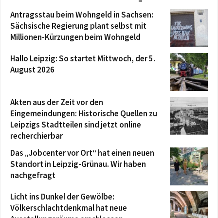
Antragsstau beim Wohngeld in Sachsen:
Sächsische Regierung plant selbst mit
Millionen-Kürzungen beim Wohngeld
Hallo Leipzig: So startet Mittwoch, der 5.
August 2026
Akten aus der Zeit vor den
Eingemeindungen: Historische Quellen zu
Leipzigs Stadtteilen sind jetzt online
recherchierbar
Das „Jobcenter vor Ort“ hat einen neuen
Standort in Leipzig-Grünau. Wir haben
nachgefragt
Licht ins Dunkel der Gewölbe:
Völkerschlachtdenkmal hat neue