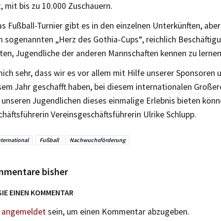
, mit bis zu 10.000 Zuschauern.
 Fußball-Turnier gibt es in den einzelnen Unterkünften, abe
m sogenannten „Herz des Gothia-Cups“, reichlich Beschäftig
ten, Jugendliche der anderen Mannschaften kennen zu lernen
mich sehr, dass wir es vor allem mit Hilfe unserer Sponsoren
sem Jahr geschafft haben, bei diesem internationalen Großer
 unseren Jugendlichen dieses einmalige Erlebnis bieten könn
häftsführerin Vereinsgeschäftsführerin Ulrike Schlupp.
nternational
Fußball
Nachwuchsförderung
mmentare bisher
SIE EINEN KOMMENTAR
n
angemeldet
sein, um einen Kommentar abzugeben.