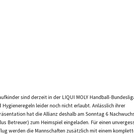
laufkinder sind derzeit in der LIQUI MOLY Handball-Bundesli
 Hygieneregeln leider noch nicht erlaubt. Anlässlich ihrer
räsentation hat die Allianz deshalb am Sonntag 6 Nachwuch
lus Betreuer) zum Heimspiel eingeladen. Für einen unverges
flug werden die Mannschaften zusätzlich mit einem komplette