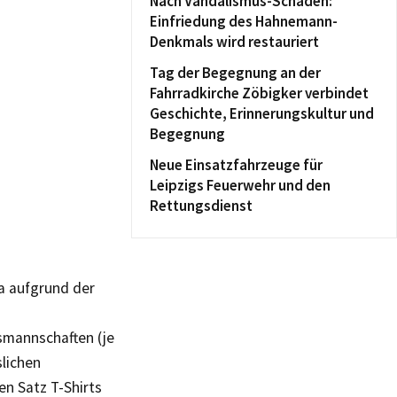
Nach Vandalismus-Schaden:
Einfriedung des Hahnemann-
Denkmals wird restauriert
Tag der Begegnung an der
Fahrradkirche Zöbigker verbindet
Geschichte, Erinnerungskultur und
Begegnung
Neue Einsatzfahrzeuge für
Leipzigs Feuerwehr und den
Rettungsdienst
ga aufgrund der
smannschaften (je
slichen
n Satz T-Shirts