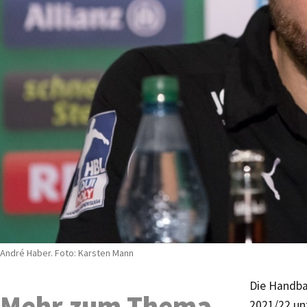
André Haber. Foto: Karsten Mann
Die Handba
Mehr zum Thema
2021/22 un