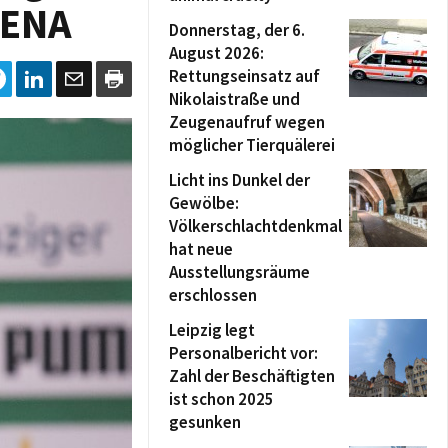
RENA
Donnerstag, der 6.
August 2026:
Rettungseinsatz auf
Nikolaistraße und
Zeugenaufruf wegen
möglicher Tierquälerei
Licht ins Dunkel der
Gewölbe:
Völkerschlachtdenkmal
hat neue
Ausstellungsräume
erschlossen
Leipzig legt
Personalbericht vor:
Zahl der Beschäftigten
ist schon 2025
gesunken