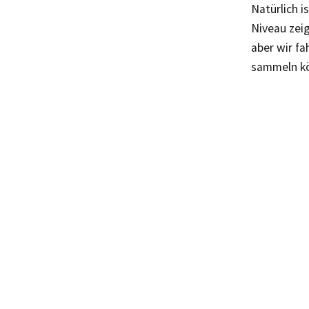
Natürlich i
Niveau zei
aber wir f
sammeln k