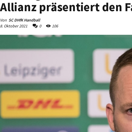
Allianz präsentiert den 
Von
SC DHfK Handball
8. Oktober 2021
0
106