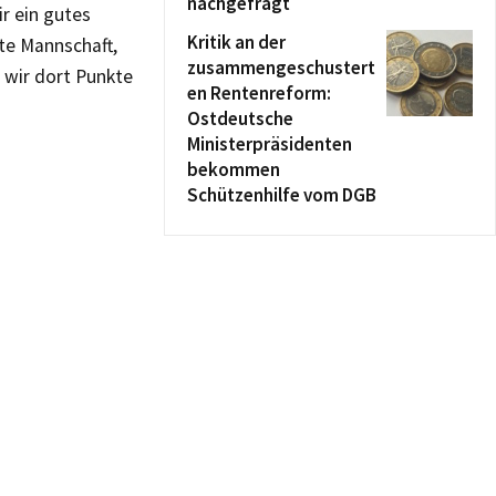
nachgefragt
ir ein gutes
Kritik an der
te Mannschaft,
zusammengeschustert
 wir dort Punkte
en Rentenreform:
Ostdeutsche
Ministerpräsidenten
bekommen
Schützenhilfe vom DGB