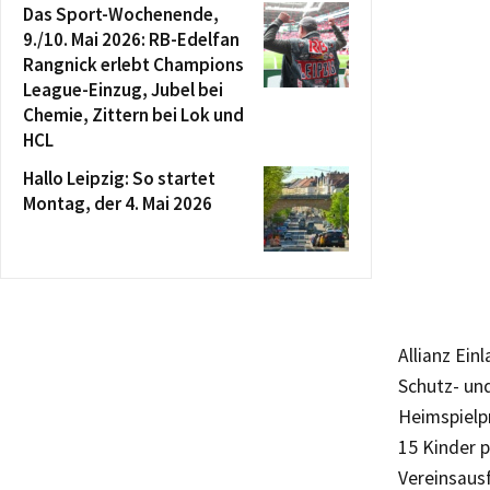
Das Sport-Wochenende,
9./10. Mai 2026: RB-Edelfan
Rangnick erlebt Champions
League-Einzug, Jubel bei
Chemie, Zittern bei Lok und
HCL
Hallo Leipzig: So startet
Montag, der 4. Mai 2026
Allianz Ein
Schutz- und
Heimspielp
15 Kinder p
Vereinsaus