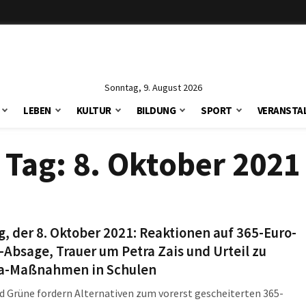
Sonntag, 9. August 2026
LEBEN
KULTUR
BILDUNG
SPORT
VERANSTA
Tag:
8. Oktober 2021
g, der 8. Oktober 2021: Reaktionen auf 365-Euro-
-Absage, Trauer um Petra Zais und Urteil zu
a-Maßnahmen in Schulen
d Grüne fordern Alternativen zum vorerst gescheiterten 365-