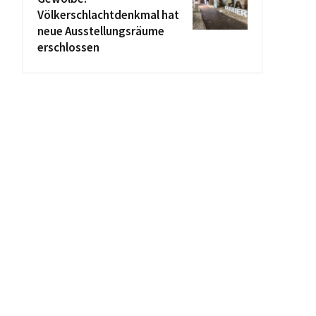
Völkerschlachtdenkmal hat
neue Ausstellungsräume
erschlossen