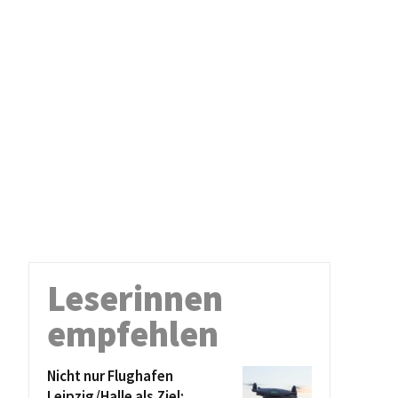
Leserinnen
empfehlen
Nicht nur Flughafen
Leipzig/Halle als Ziel: