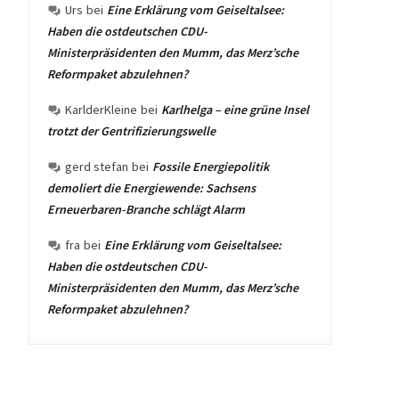
Urs
bei
Eine Erklärung vom Geiseltalsee:
Haben die ostdeutschen CDU-
Ministerpräsidenten den Mumm, das Merz’sche
Reformpaket abzulehnen?
KarlderKleine
bei
Karlhelga – eine grüne Insel
trotzt der Gentrifizierungswelle
gerd stefan
bei
Fossile Energiepolitik
demoliert die Energiewende: Sachsens
Erneuerbaren-Branche schlägt Alarm
fra
bei
Eine Erklärung vom Geiseltalsee:
Haben die ostdeutschen CDU-
Ministerpräsidenten den Mumm, das Merz’sche
Reformpaket abzulehnen?