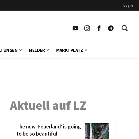
Login
LTUNGEN
MELDER
MARKTPLATZ
Aktuell auf LZ
The new ‘Feuerland’ is going
to be so beautiful