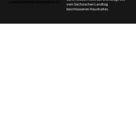
vom Sächsischen Landtag
beschlossenen Haushaltes.