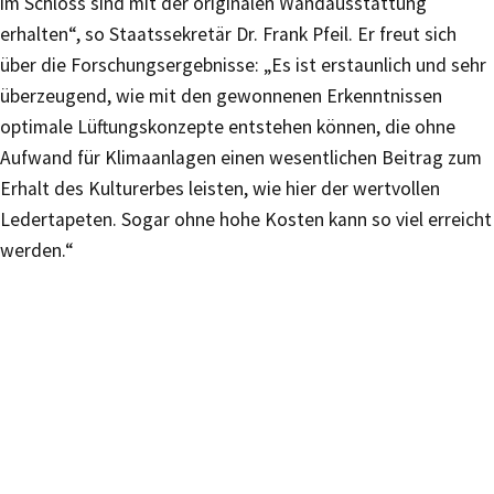
im Schloss sind mit der originalen Wandausstattung
erhalten“, so Staatssekretär Dr. Frank Pfeil. Er freut sich
über die Forschungsergebnisse: „Es ist erstaunlich und sehr
überzeugend, wie mit den gewonnenen Erkenntnissen
optimale Lüftungskonzepte entstehen können, die ohne
Aufwand für Klimaanlagen einen wesentlichen Beitrag zum
Erhalt des Kulturerbes leisten, wie hier der wertvollen
Ledertapeten. Sogar ohne hohe Kosten kann so viel erreicht
werden.“