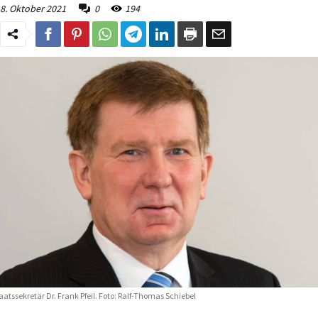
8. Oktober 2021
0
194
aatssekretär Dr. Frank Pfeil. Foto: Ralf-Thomas Schiebel