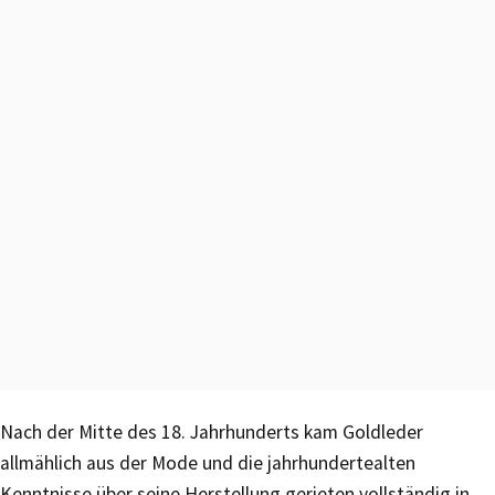
Nach der Mitte des 18. Jahrhunderts kam Goldleder
allmählich aus der Mode und die jahrhundertealten
Kenntnisse über seine Herstellung gerieten vollständig in