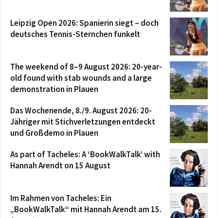
Leipzig Open 2026: Spanierin siegt – doch
deutsches Tennis-Sternchen funkelt
The weekend of 8–9 August 2026: 20-year-
old found with stab wounds and a large
demonstration in Plauen
Das Wochenende, 8./9. August 2026: 20-
Jähriger mit Stichverletzungen entdeckt
und Großdemo in Plauen
As part of Tacheles: A ‘BookWalkTalk’ with
Hannah Arendt on 15 August
Im Rahmen von Tacheles: Ein
„BookWalkTalk“ mit Hannah Arendt am 15.