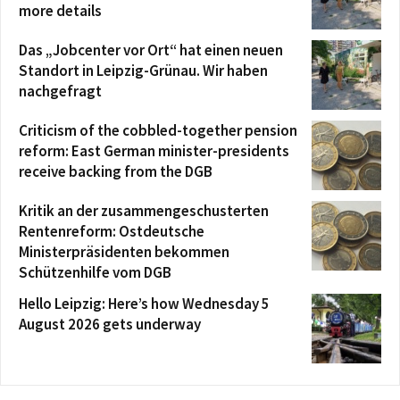
more details
Das „Jobcenter vor Ort“ hat einen neuen
Standort in Leipzig-Grünau. Wir haben
nachgefragt
Criticism of the cobbled-together pension
reform: East German minister-presidents
receive backing from the DGB
Kritik an der zusammengeschusterten
Rentenreform: Ostdeutsche
Ministerpräsidenten bekommen
Schützenhilfe vom DGB
Hello Leipzig: Here’s how Wednesday 5
August 2026 gets underway