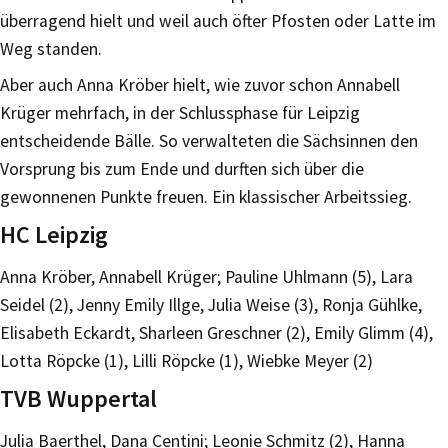
überragend hielt und weil auch öfter Pfosten oder Latte im
Weg standen.
Aber auch Anna Kröber hielt, wie zuvor schon Annabell
Krüger mehrfach, in der Schlussphase für Leipzig
entscheidende Bälle. So verwalteten die Sächsinnen den
Vorsprung bis zum Ende und durften sich über die
gewonnenen Punkte freuen. Ein klassischer Arbeitssieg.
HC Leipzig
Anna Kröber, Annabell Krüger; Pauline Uhlmann (5), Lara
Seidel (2), Jenny Emily Illge, Julia Weise (3), Ronja Gühlke,
Elisabeth Eckardt, Sharleen Greschner (2), Emily Glimm (4),
Lotta Röpcke (1), Lilli Röpcke (1), Wiebke Meyer (2)
TVB Wuppertal
Julia Baerthel, Dana Centini; Leonie Schmitz (2), Hanna