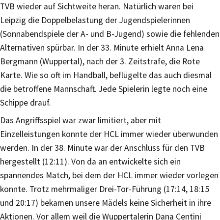
TVB wieder auf Sichtweite heran. Natürlich waren bei
Leipzig die Doppelbelastung der Jugendspielerinnen
(Sonnabendspiele der A- und B-Jugend) sowie die fehlenden
Alternativen spürbar. In der 33. Minute erhielt Anna Lena
Bergmann (Wuppertal), nach der 3. Zeitstrafe, die Rote
Karte. Wie so oft im Handball, beflügelte das auch diesmal
die betroffene Mannschaft. Jede Spielerin legte noch eine
Schippe drauf.
Das Angriffsspiel war zwar limitiert, aber mit
Einzelleistungen konnte der HCL immer wieder überwunden
werden. In der 38. Minute war der Anschluss für den TVB
hergestellt (12:11). Von da an entwickelte sich ein
spannendes Match, bei dem der HCL immer wieder vorlegen
konnte. Trotz mehrmaliger Drei-Tor-Führung (17:14, 18:15
und 20:17) bekamen unsere Mädels keine Sicherheit in ihre
Aktionen. Vor allem weil die Wuppertalerin Dana Centini