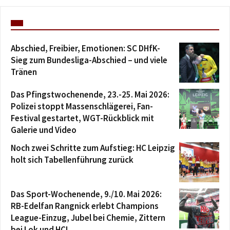
Abschied, Freibier, Emotionen: SC DHfK-
Sieg zum Bundesliga-Abschied – und viele
Tränen
Das Pfingstwochenende, 23.-25. Mai 2026:
Polizei stoppt Massenschlägerei, Fan-
Festival gestartet, WGT-Rückblick mit
Galerie und Video
Noch zwei Schritte zum Aufstieg: HC Leipzig
holt sich Tabellenführung zurück
Das Sport-Wochenende, 9./10. Mai 2026:
RB-Edelfan Rangnick erlebt Champions
League-Einzug, Jubel bei Chemie, Zittern
bei Lok und HCL