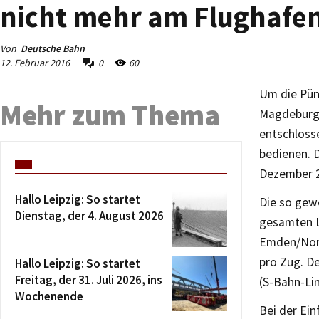
nicht mehr am Flughafen
Von
Deutsche Bahn
12. Februar 2016
0
60
Um die Pünk
Mehr zum Thema
Magdeburg, 
entschlosse
bedienen. D
Dezember 
Hallo Leipzig: So startet
Die so gewo
Dienstag, der 4. August 2026
gesamten 
Emden/Nord
pro Zug. De
Hallo Leipzig: So startet
Freitag, der 31. Juli 2026, ins
(S-Bahn-Lin
Wochenende
Bei der Ein