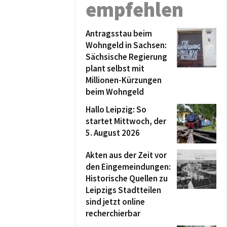
empfehlen
Antragsstau beim
Wohngeld in Sachsen:
Sächsische Regierung
plant selbst mit
Millionen-Kürzungen
beim Wohngeld
Hallo Leipzig: So
startet Mittwoch, der
5. August 2026
Akten aus der Zeit vor
den Eingemeindungen:
Historische Quellen zu
Leipzigs Stadtteilen
sind jetzt online
recherchierbar