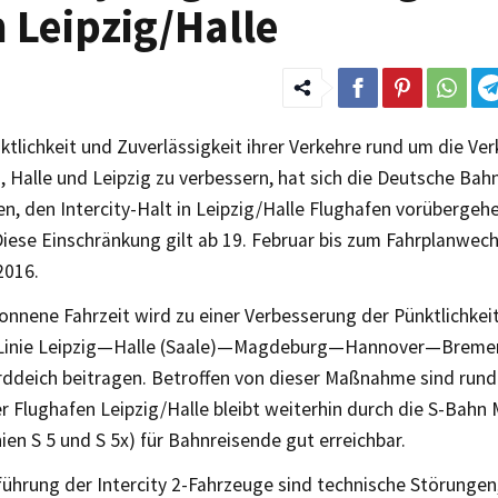
 Leipzig/Halle
tlichkeit und Zuverlässigkeit ihrer Verkehre rund um die Ve
Halle und Leipzig zu verbessern, hat sich die Deutsche Bah
n, den Intercity-Halt in Leipzig/Halle Flughafen vorübergeh
iese Einschränkung gilt ab 19. Februar bis zum Fahrplanwech
2016.
nnene Fahrzeit wird zu einer Verbesserung der Pünktlichkeit
Linie Leipzig—Halle (Saale)—Magdeburg—Hannover—Brem
deich beitragen. Betroffen von dieser Maßnahme sind rund
r Flughafen Leipzig/Halle bleibt weiterhin durch die S-Bahn
ien S 5 und S 5x) für Bahnreisende gut erreichbar.
führung der Intercity 2-Fahrzeuge sind technische Störungen