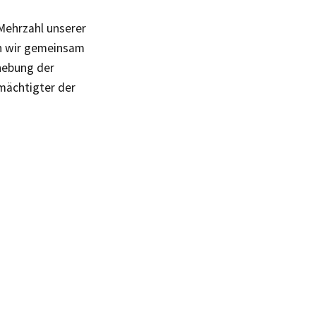
Mehrzahl unserer
en wir gemeinsam
hebung der
mächtigter der