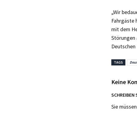
„Wir bedau
Fahrgäste 
mit dem He
Störungen 
Deutschen 
TAGS
Deut
Keine Ko
SCHREIBEN 
Sie müsse