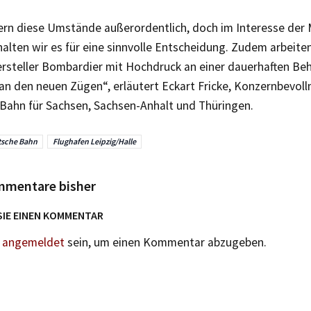
ern diese Umstände außerordentlich, doch im Interesse der 
halten wir es für eine sinnvolle Entscheidung. Zudem arbeit
rsteller Bombardier mit Hochdruck an einer dauerhaften Be
an den neuen Zügen“, erläutert Eckart Fricke, Konzernbevoll
Bahn für Sachsen, Sachsen-Anhalt und Thüringen.
sche Bahn
Flughafen Leipzig/Halle
mmentare bisher
SIE EINEN KOMMENTAR
n
angemeldet
sein, um einen Kommentar abzugeben.