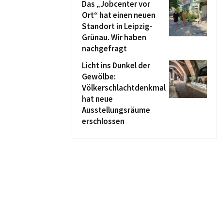
Das „Jobcenter vor
Ort“ hat einen neuen
Standort in Leipzig-
Grünau. Wir haben
nachgefragt
Licht ins Dunkel der
Gewölbe:
Völkerschlachtdenkmal
hat neue
Ausstellungsräume
erschlossen