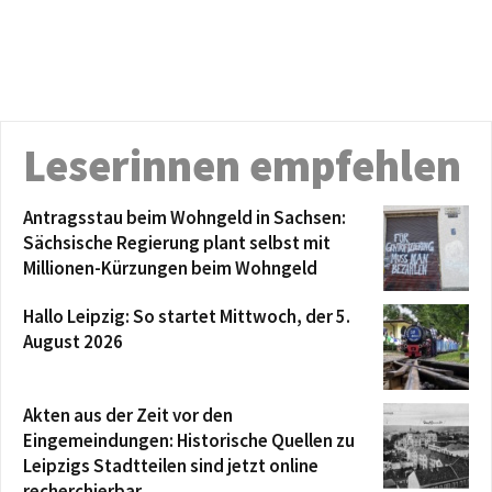
Leserinnen empfehlen
Antragsstau beim Wohngeld in Sachsen:
Sächsische Regierung plant selbst mit
Millionen-Kürzungen beim Wohngeld
Hallo Leipzig: So startet Mittwoch, der 5.
August 2026
Akten aus der Zeit vor den
Eingemeindungen: Historische Quellen zu
Leipzigs Stadtteilen sind jetzt online
recherchierbar