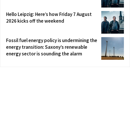
Hello Leipzig: Here’s how Friday 7 August
2026 kicks off the weekend
Fossil fuel energy policy is undermining the
energy transition: Saxony’s renewable
energy sector is sounding the alarm