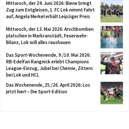
Mittwoch, der 24. Juni 2026: Biene bringt
Zug zum Entgleisen, 1. FC Lok nimmt Fahrt
auf, Angela Merkel erhält Leipziger Preis
Mittwoch, der 13. Mai 2026: Arschbomben
platschen in Markranstädt, Feuerwehr-
Bilanz, Lok will alles raushauen
Das Sport-Wochenende, 9./10. Mai 2026:
RB-Edelfan Rangnick erlebt Champions
League-Einzug, Jubel bei Chemie, Zittern
bei Lok und HCL
Das Wochenende, 25./26. April 2026: Los
jetzt hier! – Die Sport-Edition