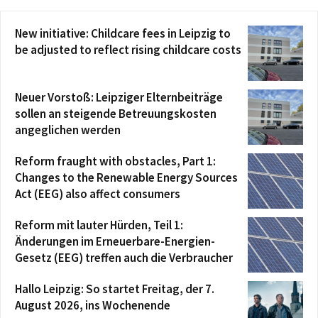
New initiative: Childcare fees in Leipzig to
be adjusted to reflect rising childcare costs
Neuer Vorstoß: Leipziger Elternbeiträge
sollen an steigende Betreuungskosten
angeglichen werden
Reform fraught with obstacles, Part 1:
Changes to the Renewable Energy Sources
Act (EEG) also affect consumers
Reform mit lauter Hürden, Teil 1:
Änderungen im Erneuerbare-Energien-
Gesetz (EEG) treffen auch die Verbraucher
Hallo Leipzig: So startet Freitag, der 7.
August 2026, ins Wochenende