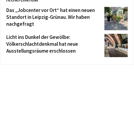
Das „Jobcenter vor Ort“ hat einen neuen
Standort in Leipzig-Grünau. Wir haben
nachgefragt
Licht ins Dunkel der Gewölbe:
Völkerschlachtdenkmal hat neue
Ausstellungsräume erschlossen