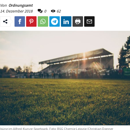
Von
Ordnungsamt
14. Dezember 2018
0
62
ibüne im Alfred-Kunze-Sportpark. Foto: BSG Chemie Leipzig/Christian Donner