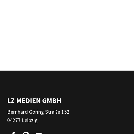
LZ MEDIEN GMBH
Bernhard Göring Straße 152
04277 Leipzig