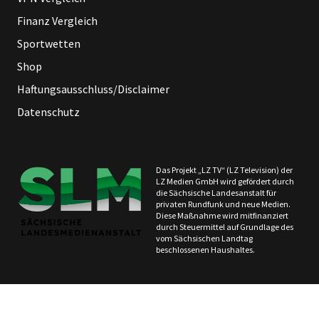
Finanz Vergleich
Sportwetten
Shop
Haftungsausschluss/Disclaimer
Datenschutz
Das Projekt „LZ TV“ (LZ Television) der
LZ Medien GmbH wird gefördert durch
die Sächsische Landesanstalt für
privaten Rundfunk und neue Medien.
Diese Maßnahme wird mitfinanziert
durch Steuermittel auf Grundlage des
vom Sächsischen Landtag
beschlossenen Haushaltes.