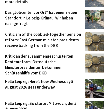
more details
Das „Jobcenter vor Ort“ hat einen neuen
Standort in Leipzig-Grünau. Wir haben
nachgefragt
Criticism of the cobbled-together pension
reform: East German minister-presidents
receive backing from the DGB
Kritik an der zusammengeschusterten
Rentenreform: Ostdeutsche
Ministerpräsidenten bekommen
Schützenhilfe vom DGB
Hello Leipzig: Here’s how Wednesday 5
August 2026 gets underway
Hallo Leipzig: So startet Mittwoch, der 5.
August 2026