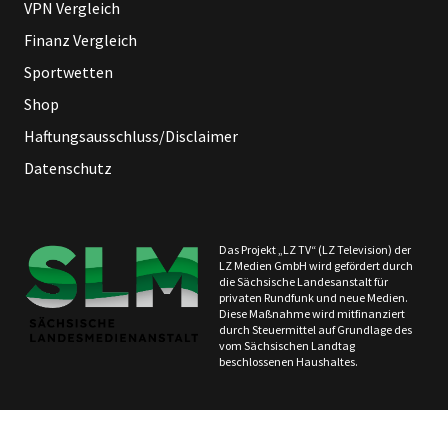
VPN Vergleich
Finanz Vergleich
Sportwetten
Shop
Haftungsausschluss/Disclaimer
Datenschutz
Das Projekt „LZ TV“ (LZ Television) der
LZ Medien GmbH wird gefördert durch
die Sächsische Landesanstalt für
privaten Rundfunk und neue Medien.
Diese Maßnahme wird mitfinanziert
durch Steuermittel auf Grundlage des
vom Sächsischen Landtag
beschlossenen Haushaltes.