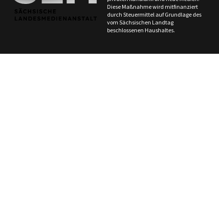
Diese Maßnahme wird mitfinanziert
durch Steuermittel auf Grundlage des
vom Sächsischen Landtag
beschlossenen Haushaltes.