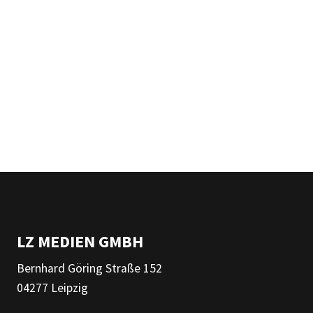
LZ MEDIEN GMBH
Bernhard Göring Straße 152
04277 Leipzig