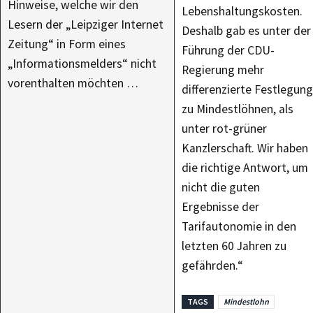
Hinweise, welche wir den
Lebenshaltungskosten.
Lesern der „Leipziger Internet
Deshalb gab es unter der
Zeitung“ in Form eines
Führung der CDU-
„Informationsmelders“ nicht
Regierung mehr
vorenthalten möchten …
differenzierte Festlegung
zu Mindestlöhnen, als
unter rot-grüner
Kanzlerschaft. Wir haben
die richtige Antwort, um
nicht die guten
Ergebnisse der
Tarifautonomie in den
letzten 60 Jahren zu
gefährden.“
TAGS
Mindestlohn