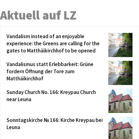
Aktuell auf LZ
Vandalism instead of an enjoyable
experience: the Greens are calling for the
gates to Matthäikirchhof to be opened
Vandalismus statt Erlebbarkeit: Grüne
fordern Öffnung der Tore zum
Matthäikirchhof
Sunday Church No. 166: Kreypau Church
near Leuna
Sonntagskirche № 166: Kirche Kreypau bei
Leuna