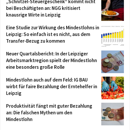
„Schnitzel-Steuergeschenk“ kommt nicht
bei Beschäftigten an: NGG kritisiert
knausrige Wirte in Leipzig
Eine Studie zur Wirkung des Mindestlohns in
Leipzig: So einfach ist es nicht, aus dem
Transfer-Bezug zu kommen
Neuer Quartalsbericht: In der Leipziger
Arbeitsmarktregion spielt der Mindestlohn
eine besonders große Rolle
Mindestlohn auch auf dem Feld: IG BAU
wirbt für faire Bezahlung der Erntehelfer in
Leipzig
Produktivität fängt mit guter Bezahlung
an: Die falschen Mythen um den
Mindestlohn