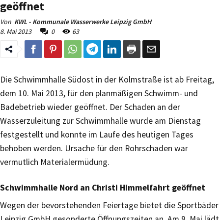
geöffnet
Von
KWL - Kommunale Wasserwerke Leipzig GmbH
8. Mai 2013
0
63
Die Schwimmhalle Südost in der Kolmstraße ist ab Freitag,
dem 10. Mai 2013, für den planmäßigen Schwimm- und
Badebetrieb wieder geöffnet. Der Schaden an der
Wasserzuleitung zur Schwimmhalle wurde am Dienstag
festgestellt und konnte im Laufe des heutigen Tages
behoben werden. Ursache für den Rohrschaden war
vermutlich Materialermüdung.
Schwimmhalle Nord an Christi Himmelfahrt geöffnet
Wegen der bevorstehenden Feiertage bietet die Sportbäder
Leipzig GmbH gesonderte Öffnungszeiten an. Am 9. Mai lädt