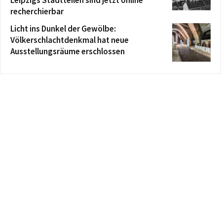
Leipzigs Stadtteilen sind jetzt online
recherchierbar
Licht ins Dunkel der Gewölbe:
Völkerschlachtdenkmal hat neue
Ausstellungsräume erschlossen