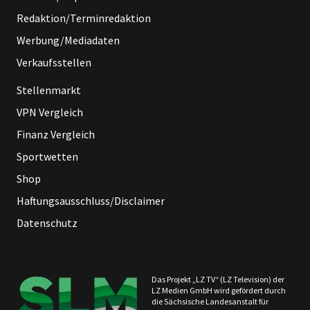
Redaktion/Terminredaktion
Werbung/Mediadaten
Verkaufsstellen
Stellenmarkt
VPN Vergleich
Finanz Vergleich
Sportwetten
Shop
Haftungsausschluss/Disclaimer
Datenschutz
Das Projekt „LZ TV“ (LZ Television) der
LZ Medien GmbH wird gefördert durch
die Sächsische Landesanstalt für