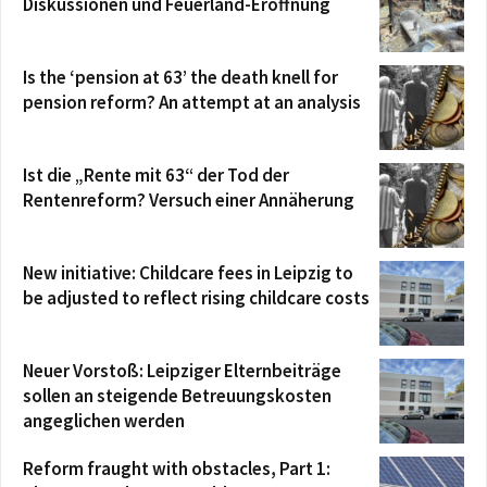
Diskussionen und Feuerland-Eröffnung
Is the ‘pension at 63’ the death knell for
pension reform? An attempt at an analysis
Ist die „Rente mit 63“ der Tod der
Rentenreform? Versuch einer Annäherung
New initiative: Childcare fees in Leipzig to
be adjusted to reflect rising childcare costs
Neuer Vorstoß: Leipziger Elternbeiträge
sollen an steigende Betreuungskosten
angeglichen werden
Reform fraught with obstacles, Part 1: