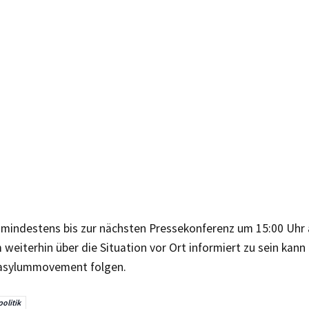
, mindestens bis zur nächsten Pressekonferenz um 15:00 Uhr 
 weiterhin über die Situation vor Ort informiert zu sein kan
asylummovement folgen.
politik