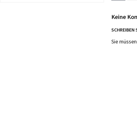
Keine Ko
SCHREIBEN 
Sie müsse