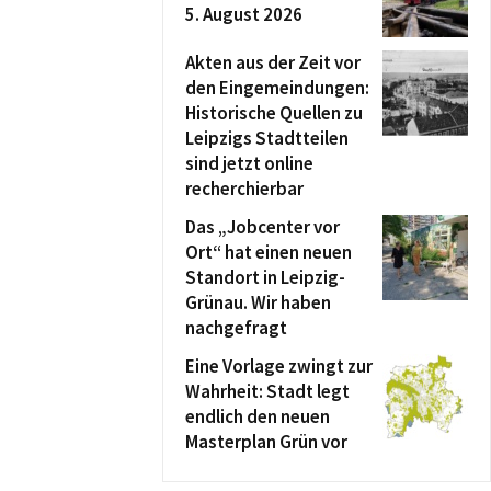
5. August 2026
Akten aus der Zeit vor
den Eingemeindungen:
Historische Quellen zu
Leipzigs Stadtteilen
sind jetzt online
recherchierbar
Das „Jobcenter vor
Ort“ hat einen neuen
Standort in Leipzig-
Grünau. Wir haben
nachgefragt
Eine Vorlage zwingt zur
Wahrheit: Stadt legt
endlich den neuen
Masterplan Grün vor