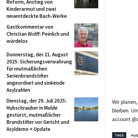
Reform, Anstieg von
Kinderarmut und zwei
neuentdeckte Bach-Werke
Gastkommentar von
Christian Wolff: Peinlich und
würdelos
Donnerstag, der 21. August
2025: Sicherungsverwahrung
für mutmaßlichen
Serienbrandstifter
angeordnet und sinkende
Asylzahlen
Dienstag, der 29. Juli 2025:
Wir planen
Hubschrauber in Mulde
bleiben. Um
gestürzt, mutmaßlicher
account @
Brandstifter vor Gericht und
Asyldemo + Update
TAGS
Asyl