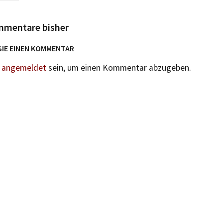
mmentare bisher
SIE EINEN KOMMENTAR
n
angemeldet
sein, um einen Kommentar abzugeben.