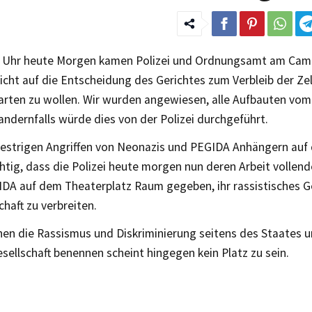
 Uhr heute Morgen kamen Polizei und Ordnungsamt am Cam
nicht auf die Entscheidung des Gerichtes zum Verbleib der Ze
rten zu wollen. Wir wurden angewiesen, alle Aufbauten vom
andernfalls würde dies von der Polizei durchgeführt.
estrigen Angriffen von Neonazis und PEGIDA Anhängern auf 
htig, dass die Polizei heute morgen nun deren Arbeit vollen
DA auf dem Theaterplatz Raum gegeben, ihr rassistisches 
chaft zu verbreiten.
en die Rassismus und Diskriminierung seitens des Staates u
esellschaft benennen scheint hingegen kein Platz zu sein.