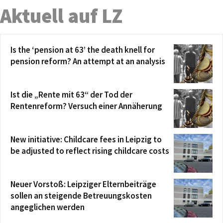
Aktuell auf LZ
Is the ‘pension at 63’ the death knell for
pension reform? An attempt at an analysis
Ist die „Rente mit 63“ der Tod der
Rentenreform? Versuch einer Annäherung
New initiative: Childcare fees in Leipzig to
be adjusted to reflect rising childcare costs
Neuer Vorstoß: Leipziger Elternbeiträge
sollen an steigende Betreuungskosten
angeglichen werden