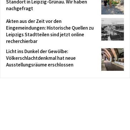
Standort in Leipzig-Grünau. Wir haben
nachgefragt
Akten aus der Zeit vor den
Eingemeindungen: Historische Quellen zu
Leipzigs Stadtteilen sind jetzt online
recherchierbar
Licht ins Dunkel der Gewölbe:
Völkerschlachtdenkmal hat neue
Ausstellungsräume erschlossen