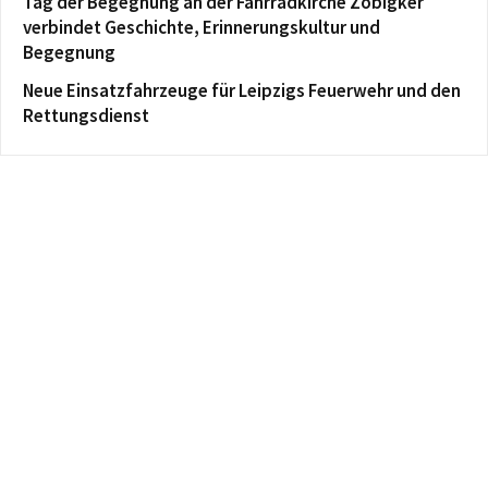
Tag der Begegnung an der Fahrradkirche Zöbigker
verbindet Geschichte, Erinnerungskultur und
Begegnung
Neue Einsatzfahrzeuge für Leipzigs Feuerwehr und den
Rettungsdienst