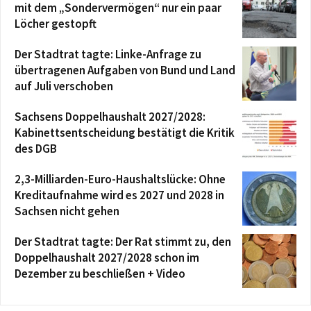
mit dem „Sondervermögen“ nur ein paar
Löcher gestopft
Der Stadtrat tagte: Linke-Anfrage zu
übertragenen Aufgaben von Bund und Land
auf Juli verschoben
Sachsens Doppelhaushalt 2027/2028:
Kabinettsentscheidung bestätigt die Kritik
des DGB
2,3-Milliarden-Euro-Haushaltslücke: Ohne
Kreditaufnahme wird es 2027 und 2028 in
Sachsen nicht gehen
Der Stadtrat tagte: Der Rat stimmt zu, den
Doppelhaushalt 2027/2028 schon im
Dezember zu beschließen + Video