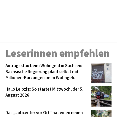
Leserinnen empfehlen
Antragsstau beim Wohngeld in Sachsen:
Sächsische Regierung plant selbst mit
Millionen-Kürzungen beim Wohngeld
Hallo Leipzig: So startet Mittwoch, der 5.
August 2026
Das „Jobcenter vor Ort“ hat einen neuen