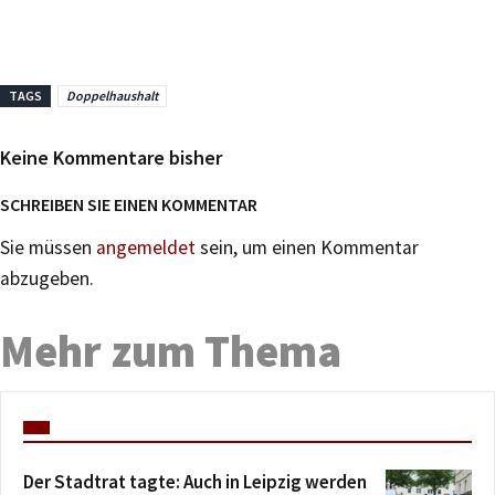
TAGS
Doppelhaushalt
Keine Kommentare bisher
SCHREIBEN SIE EINEN KOMMENTAR
Sie müssen
angemeldet
sein, um einen Kommentar
abzugeben.
Mehr zum Thema
Der Stadtrat tagte: Auch in Leipzig werden