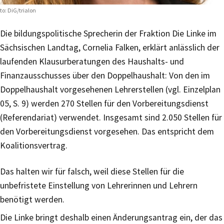
to: DiG/trialon
Die bildungspolitische Sprecherin der Fraktion Die Linke im
Sächsischen Landtag, Cornelia Falken, erklärt anlässlich der
laufenden Klausurberatungen des Haushalts- und
Finanzausschusses über den Doppelhaushalt: Von den im
Doppelhaushalt vorgesehenen Lehrerstellen (vgl. Einzelplan
05, S. 9) werden 270 Stellen für den Vorbereitungsdienst
(Referendariat) verwendet. Insgesamt sind 2.050 Stellen für
den Vorbereitungsdienst vorgesehen. Das entspricht dem
Koalitionsvertrag.
Das halten wir für falsch, weil diese Stellen für die
unbefristete Einstellung von Lehrerinnen und Lehrern
benötigt werden.
Die Linke bringt deshalb einen Änderungsantrag ein, der das