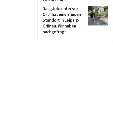
Das „Jobcenter vor
Ort“ hat einen neuen
Standort in Leipzig-
Grünau. Wir haben
nachgefragt