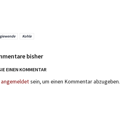
rgiewende
Kohle
mmentare bisher
SIE EINEN KOMMENTAR
n
angemeldet
sein, um einen Kommentar abzugeben.