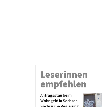
Leserinnen
empfehlen
Antragsstau beim
Wohngeld in Sachsen:
Sächsische Regierung