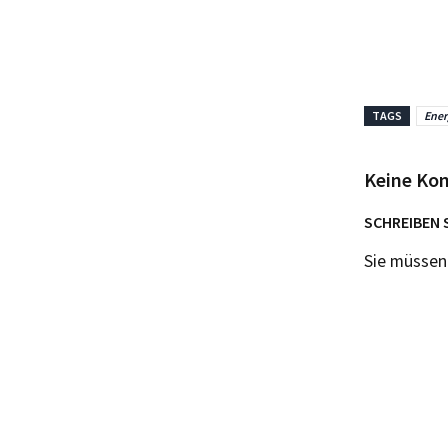
TAGS
Ene
Keine Ko
SCHREIBEN 
Sie müsse