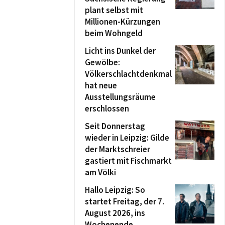
plant selbst mit
Millionen-Kürzungen
beim Wohngeld
Licht ins Dunkel der
Gewölbe:
Völkerschlachtdenkmal
hat neue
Ausstellungsräume
erschlossen
Seit Donnerstag
wieder in Leipzig: Gilde
der Marktschreier
gastiert mit Fischmarkt
am Völki
Hallo Leipzig: So
startet Freitag, der 7.
August 2026, ins
Wochenende