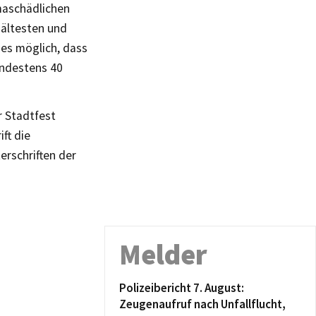
imaschädlichen
 ältesten und
 es möglich, dass
indestens 40
r Stadtfest
ft die
rschriften der
Melder
Polizeibericht 7. August:
Zeugenaufruf nach Unfallflucht,