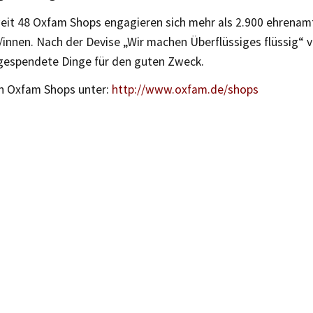
eit 48 Oxfam Shops engagieren sich mehr als 2.900 ehrenamt
/innen. Nach der Devise „Wir machen Überflüssiges flüssig“ v
 gespendete Dinge für den guten Zweck.
n Oxfam Shops unter:
http://www.oxfam.de/shops