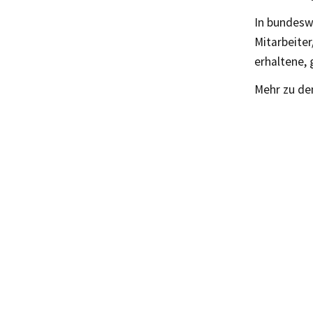
In bundesw
Mitarbeiter
erhaltene,
Mehr zu de