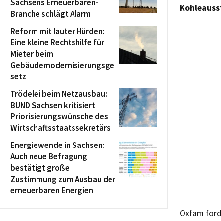
Sachsens Erneuerbaren-
Kohleausst
Branche schlägt Alarm
Reform mit lauter Hürden:
Eine kleine Rechtshilfe für
Mieter beim
Gebäudemodernisierungsge
setz
Trödelei beim Netzausbau:
BUND Sachsen kritisiert
Priorisierungswünsche des
Wirtschaftsstaatssekretärs
Energiewende in Sachsen:
Auch neue Befragung
bestätigt große
Zustimmung zum Ausbau der
erneuerbaren Energien
Oxfam ford