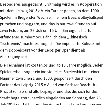
Besonderes ausgedacht. Erstmalig wird es in Kooperation
mit dem Leipzig 2015 e.V. ein Turnier geben, an dem 1000
Spieler im fliegenden Wechsel in einem Beachvolleyballspiel
pritschen und baggern, und das in nur zwei Stunden auf
zwei Feldern, am 26. Juli um 15 Uhr. Ein eigens hierfür
erfundener Turniermodus ähnlich dem „Chinesisch
Tischtennis“ macht es möglich. Die imposante Kulisse mit
dem Doppelcourt vor der Leipziger Oper dient als
Austragungsort.
Die Teilnahme ist kostenlos und ab 18 Jahre möglich. Jeder
Spieler erhält sogar ein individuelles Spielershirt mit einer
Nummer zwischen 1 und 1000, gesponsert durch den
Partner des Leipzig 2015 e.V. und von SachsenBeach Ur-
Krostitzer. So sind alle Leipziger und die, die sich für die
Stadt begeistern, herzlich eingeladen am Sonntag, den 26.
Juli 2015 um 14 Uhr auf den Augustusplatz zu kommen und