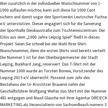
Wer zusätzlich in der individuellen Wunschnummer von 1-
1000 auflaufen möchte, kann sich diese für 1000 Cent
sichern und damit sogar den Sportverein Leutzscher Füchse
e.V. unterstützen. Dieser engagiert sich für die Sanierung
der Sporthalle Dieskaustraße zum Tischtenniszentrum. Der
Erlös aus dem „1000 Jahre Leipzig Spiel“ fließt in dieses
Projekt. Seien Sie schnell bei der Wahl Ihrer Shirt-
Wunschnummer, denn die ersten Shirts sind bereits verteilt.
Die Nummer 1 ist für den Oberbürgermeister der Stadt
Leipzig, Burkhard Jung, reserviert. Das T-Shirt mit der
Nummer 1000 wurde an Torsten Bonew, Vorsitzender des
Leipzig 2015 e.V. überreicht. Passend zum Jahr des
Bestehens der Ur-Krostitzer Brauerei nahm der
Geschäftsführer Wolfgang Welter das Shirt mit der Nummer
481 entgegen und Maud Glauche mit ihrer Agentur DREIECK
MARKETING als Veranstalterin von SachsenBeach numero 3.