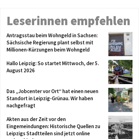
Leserinnen empfehlen
Antragsstau beim Wohngeld in Sachsen:
Sächsische Regierung plant selbst mit
Millionen-Kürzungen beim Wohngeld
Hallo Leipzig: So startet Mittwoch, der 5.
August 2026
Das „Jobcenter vor Ort“ hat einen neuen
Standort in Leipzig-Grünau. Wir haben
nachgefragt
Akten aus der Zeit vor den
Eingemeindungen: Historische Quellen zu
Leipzigs Stadtteilen sind jetzt online