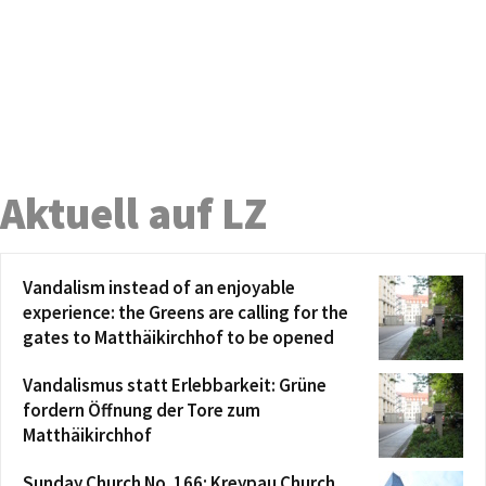
Aktuell auf LZ
Vandalism instead of an enjoyable
experience: the Greens are calling for the
gates to Matthäikirchhof to be opened
Vandalismus statt Erlebbarkeit: Grüne
fordern Öffnung der Tore zum
Matthäikirchhof
Sunday Church No. 166: Kreypau Church