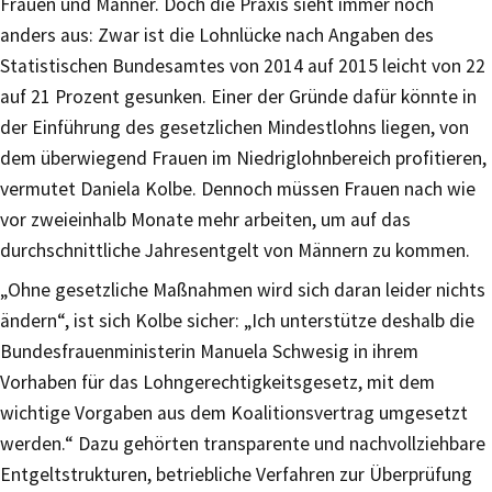
Frauen und Männer. Doch die Praxis sieht immer noch
anders aus: Zwar ist die Lohnlücke nach Angaben des
Statistischen Bundesamtes von 2014 auf 2015 leicht von 22
auf 21 Prozent gesunken. Einer der Gründe dafür könnte in
der Einführung des gesetzlichen Mindestlohns liegen, von
dem überwiegend Frauen im Niedriglohnbereich profitieren,
vermutet Daniela Kolbe. Dennoch müssen Frauen nach wie
vor zweieinhalb Monate mehr arbeiten, um auf das
durchschnittliche Jahresentgelt von Männern zu kommen.
„Ohne gesetzliche Maßnahmen wird sich daran leider nichts
ändern“, ist sich Kolbe sicher: „Ich unterstütze deshalb die
Bundesfrauenministerin Manuela Schwesig in ihrem
Vorhaben für das Lohngerechtigkeitsgesetz, mit dem
wichtige Vorgaben aus dem Koalitionsvertrag umgesetzt
werden.“ Dazu gehörten transparente und nachvollziehbare
Entgeltstrukturen, betriebliche Verfahren zur Überprüfung