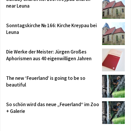
near Leuna
Sonntagskirche № 166: Kirche Kreypau bei
Leuna
Die Werke der Meister: Jürgen Großes
Aphorismen aus 40 eigenwilligen Jahren
The new ‘Feuerland’ is going to be so
beautiful
So schön wird das neue „Feuerland“ im Zoo
+ Galerie