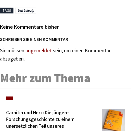
TAGS
Uni Leipzig
Keine Kommentare bisher
SCHREIBEN SIE EINEN KOMMENTAR
Sie müssen
angemeldet
sein, um einen Kommentar
abzugeben.
Mehr zum Thema
Carnitin und Herz: Die jüngere
Forschungsgeschichte zu einem
unersetzlichen Teil unseres