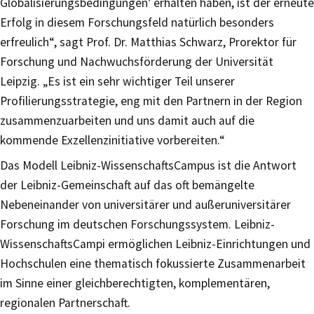
Globalisierungsbedingungen’ erhalten haben, ist der erneute
Erfolg in diesem Forschungsfeld natürlich besonders
erfreulich“, sagt Prof. Dr. Matthias Schwarz, Prorektor für
Forschung und Nachwuchsförderung der Universität
Leipzig. „Es ist ein sehr wichtiger Teil unserer
Profilierungsstrategie, eng mit den Partnern in der Region
zusammenzuarbeiten und uns damit auch auf die
kommende Exzellenzinitiative vorbereiten.“
Das Modell Leibniz-WissenschaftsCampus ist die Antwort
der Leibniz-Gemeinschaft auf das oft bemängelte
Nebeneinander von universitärer und außeruniversitärer
Forschung im deutschen Forschungssystem. Leibniz-
WissenschaftsCampi ermöglichen Leibniz-Einrichtungen und
Hochschulen eine thematisch fokussierte Zusammenarbeit
im Sinne einer gleichberechtigten, komplementären,
regionalen Partnerschaft.