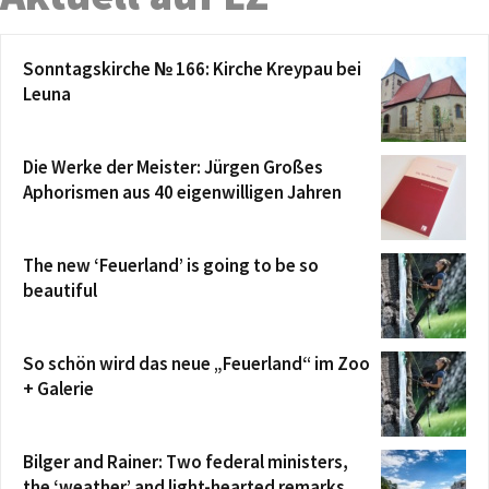
Sonntagskirche № 166: Kirche Kreypau bei
Leuna
Die Werke der Meister: Jürgen Großes
Aphorismen aus 40 eigenwilligen Jahren
The new ‘Feuerland’ is going to be so
beautiful
So schön wird das neue „Feuerland“ im Zoo
+ Galerie
Bilger and Rainer: Two federal ministers,
the ‘weather’ and light-hearted remarks