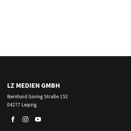
LZ MEDIEN GMBH
Bernhard Göring Straße 152
04277 Leipzig