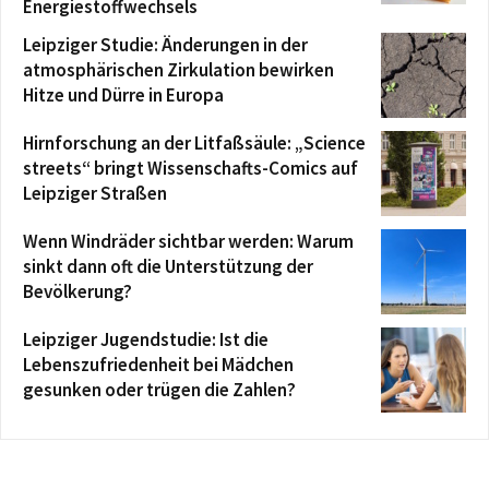
Energiestoffwechsels
Leipziger Studie: Änderungen in der
atmosphärischen Zirkulation bewirken
Hitze und Dürre in Europa
Hirnforschung an der Litfaßsäule: „Science
streets“ bringt Wissenschafts-Comics auf
Leipziger Straßen
Wenn Windräder sichtbar werden: Warum
sinkt dann oft die Unterstützung der
Bevölkerung?
Leipziger Jugendstudie: Ist die
Lebenszufriedenheit bei Mädchen
gesunken oder trügen die Zahlen?