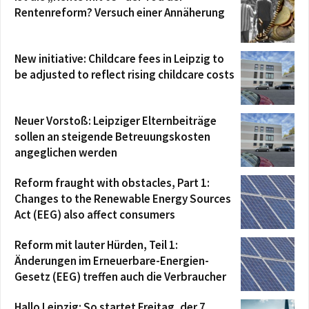
Rentenreform? Versuch einer Annäherung
New initiative: Childcare fees in Leipzig to
be adjusted to reflect rising childcare costs
Neuer Vorstoß: Leipziger Elternbeiträge
sollen an steigende Betreuungskosten
angeglichen werden
Reform fraught with obstacles, Part 1:
Changes to the Renewable Energy Sources
Act (EEG) also affect consumers
Reform mit lauter Hürden, Teil 1:
Änderungen im Erneuerbare-Energien-
Gesetz (EEG) treffen auch die Verbraucher
Hallo Leipzig: So startet Freitag, der 7.