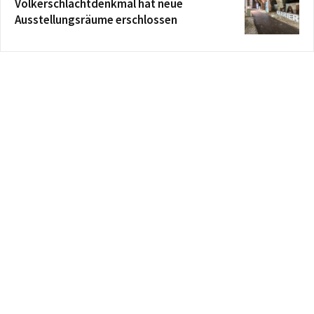
Völkerschlachtdenkmal hat neue
Ausstellungsräume erschlossen