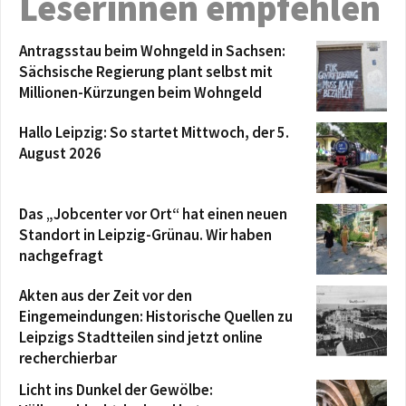
Leserinnen empfehlen
Antragsstau beim Wohngeld in Sachsen:
Sächsische Regierung plant selbst mit
Millionen-Kürzungen beim Wohngeld
Hallo Leipzig: So startet Mittwoch, der 5.
August 2026
Das „Jobcenter vor Ort“ hat einen neuen
Standort in Leipzig-Grünau. Wir haben
nachgefragt
Akten aus der Zeit vor den
Eingemeindungen: Historische Quellen zu
Leipzigs Stadtteilen sind jetzt online
recherchierbar
Licht ins Dunkel der Gewölbe: