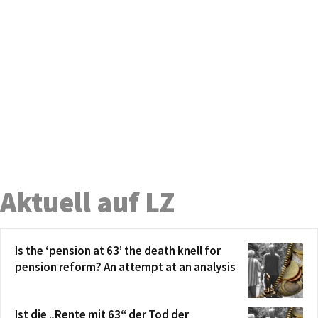
Aktuell auf LZ
Is the ‘pension at 63’ the death knell for
pension reform? An attempt at an analysis
Ist die „Rente mit 63“ der Tod der