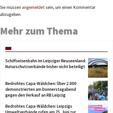
Sie müssen
angemeldet
sein, um einen Kommentar
abzugeben.
Mehr zum Thema
Schiffseisenbahn im Leipziger Neuseenland:
Naturschutzverbände bisher nicht beteiligt
Bedrohtes Capa-Wäldchen: Über 2.000
demonstrierten am Donnerstagabend
gegen den Verkauf an RB Leipzig
Bedrohtes Capa-Wäldchen: Leipzigs
Umweltverbände rufen am 25. Juni zur