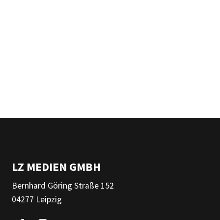
LZ MEDIEN GMBH
Bernhard Göring Straße 152
04277 Leipzig