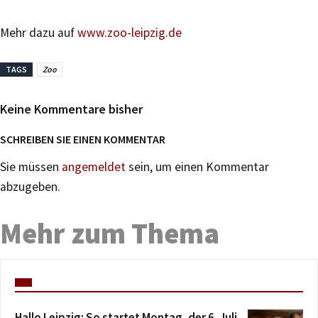
Mehr dazu auf
www.zoo-leipzig.de
TAGS
Zoo
Keine Kommentare bisher
SCHREIBEN SIE EINEN KOMMENTAR
Sie müssen
angemeldet
sein, um einen Kommentar
abzugeben.
Mehr zum Thema
Hallo Leipzig: So startet Montag, der 6. Juli