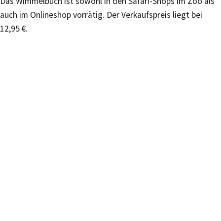
Das Wimmelbuch ist sowohl in den Safari-Shops im Zoo als
auch im Onlineshop vorrätig. Der Verkaufspreis liegt bei
12,95 €.