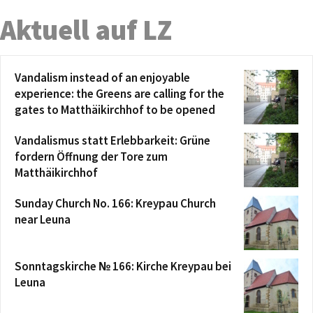
Aktuell auf LZ
Vandalism instead of an enjoyable
experience: the Greens are calling for the
gates to Matthäikirchhof to be opened
Vandalismus statt Erlebbarkeit: Grüne
fordern Öffnung der Tore zum
Matthäikirchhof
Sunday Church No. 166: Kreypau Church
near Leuna
Sonntagskirche № 166: Kirche Kreypau bei
Leuna