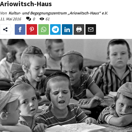
Ariowitsch-Haus
Von
Kultur- und Begegnungszentrum „Ariowitsch-Haus“ e.V.
11. Mai 2016
0
61