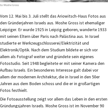
to: Moshe Gross
Vom 12. Mai bis 3. Juli stellt das Ariowitsch-Haus Fotos aus
den Gründerjahren Israels aus. Moshe Gross ist ehemaliger
Leipziger. Er wurde 1925 in Leipzig geboren, wanderte 1933
mit seinen Eltern über Paris nach Palästina aus. In Israel
studierte er Werkzeugschlosserei/Elektrizität und
Elektronik/Optik. Nach dem Studium bildete er sich vor
allem als Fotograf weiter und gründete sein eigenes
Fotostudio. Seit 1948 begleitete er mit seiner Kamera den
Aufbau Israels. Ein besonderes Interesse galt dabei vor
allem der modernen Architektur, die in Israel in den 50er
Jahren aus dem Boden schoss und die er in großartigen
Fotos festhielt.
Die Fotoausstellung zeigt vor allem das Leben in den ersten
Gründungsjahren Israels. Moshe Gross ist im November 90