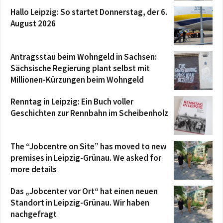
Hallo Leipzig: So startet Donnerstag, der 6.
August 2026
Antragsstau beim Wohngeld in Sachsen:
Sächsische Regierung plant selbst mit
Millionen-Kürzungen beim Wohngeld
Renntag in Leipzig: Ein Buch voller
Geschichten zur Rennbahn im Scheibenholz
The “Jobcentre on Site” has moved to new
premises in Leipzig-Grünau. We asked for
more details
Das „Jobcenter vor Ort“ hat einen neuen
Standort in Leipzig-Grünau. Wir haben
nachgefragt