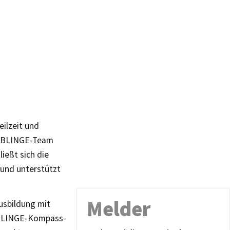
eilzeit und
 JOBLINGE-Team
ließt sich die
 und unterstützt
Melder
usbildung mit
JOBLINGE-Kompass-