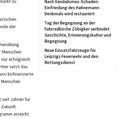
markt zu
Nach Vandalismus-Schaden:
Einfriedung des Hahnemann-
Denkmals wird restauriert
orischen
Tag der Begegnung an der
ende der
Fahrradkirche Zöbigker verbindet
Geschichte, Erinnerungskultur und
Begegnung
ntwicklung
Neue Einsatzfahrzeuge für
er Menschen
Leipzigs Feuerwehr und den
 nur erfolgreich
Rettungsdienst
Hier setzt das
uro kofinanzierte
en Menschen
 seit Jahren für
 Zukunft:
gramm erreicht