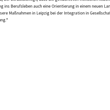
g ins Berufsleben auch eine Orientierung in einem neuen La
sere Maßnahmen in Leipzig bei der Integration in Gesellscha
ung.“