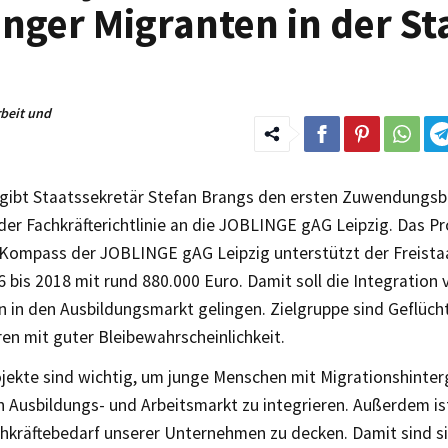
ger Migranten in der St
rbeit und
gibt Staatssekretär Stefan Brangs den ersten Zuwendungsb
der Fachkräfterichtlinie an die JOBLINGE gAG Leipzig. Das 
ompass der JOBLINGE gAG Leipzig unterstützt der Freistaa
 bis 2018 mit rund 880.000 Euro. Damit soll die Integration
n in den Ausbildungsmarkt gelingen. Zielgruppe sind Geflüc
en mit guter Bleibewahrscheinlichkeit.
ojekte sind wichtig, um junge Menschen mit Migrationshinter
 Ausbildungs- und Arbeitsmarkt zu integrieren. Außerdem ist 
hkräftebedarf unserer Unternehmen zu decken. Damit sind s