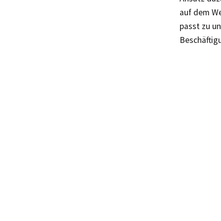
auf dem We
passt zu un
Beschäftig