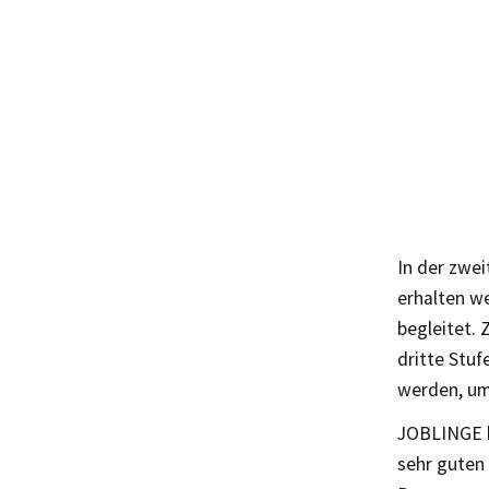
In der zwei
erhalten w
begleitet. 
dritte Stuf
werden, um
JOBLINGE b
sehr guten