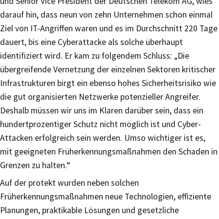
und Senior Vice President der Deutschen Telekom AG, wies
darauf hin, dass neun von zehn Unternehmen schon einmal
Ziel von IT-Angriffen waren und es im Durchschnitt 220 Tage
dauert, bis eine Cyberattacke als solche überhaupt
identifiziert wird. Er kam zu folgendem Schluss: „Die
übergreifende Vernetzung der einzelnen Sektoren kritischer
Infrastrukturen birgt ein ebenso hohes Sicherheitsrisiko wie
die gut organisierten Netzwerke potenzieller Angreifer.
Deshalb müssen wir uns im Klaren darüber sein, dass ein
hundertprozentiger Schutz nicht möglich ist und Cyber-
Attacken erfolgreich sein werden. Umso wichtiger ist es,
mit geeigneten Früherkennungsmaßnahmen den Schaden in
Grenzen zu halten.“
Auf der protekt wurden neben solchen
Früherkennungsmaßnahmen neue Technologien, effiziente
Planungen, praktikable Lösungen und gesetzliche