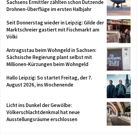
Sachsens Ermittler zählten schon Dutzende
Drohnen-Überflüge im ersten Halbjahr
Seit Donnerstag wieder in Leipzig: Gilde der
Marktschreier gastiert mit Fischmarkt am
Völki
Antragsstau beim Wohngeld in Sachsen:
Sächsische Regierung plant selbst mit
Millionen-Kürzungen beim Wohngeld
Hallo Leipzig: So startet Freitag, der 7.
August 2026, ins Wochenende
Licht ins Dunkel der Gewölbe:
Völkerschlachtdenkmal hat neue
Ausstellungsräume erschlossen