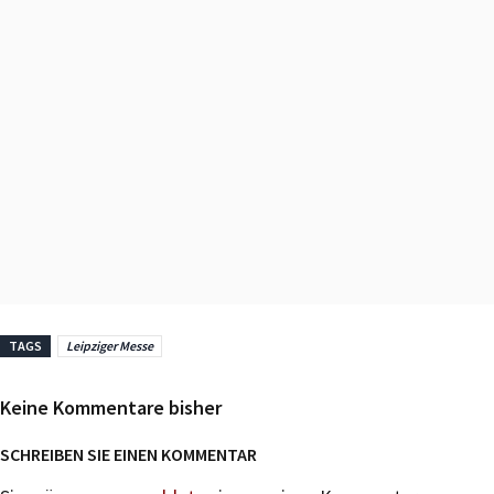
TAGS
Leipziger Messe
Keine Kommentare bisher
SCHREIBEN SIE EINEN KOMMENTAR