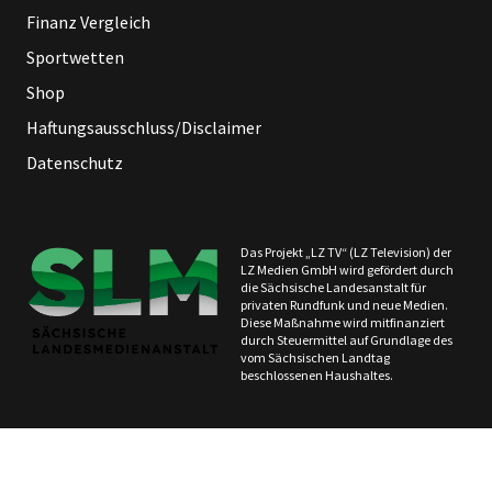
Finanz Vergleich
Sportwetten
Shop
Haftungsausschluss/Disclaimer
Datenschutz
Das Projekt „LZ TV“ (LZ Television) der
LZ Medien GmbH wird gefördert durch
die Sächsische Landesanstalt für
privaten Rundfunk und neue Medien.
Diese Maßnahme wird mitfinanziert
durch Steuermittel auf Grundlage des
vom Sächsischen Landtag
beschlossenen Haushaltes.