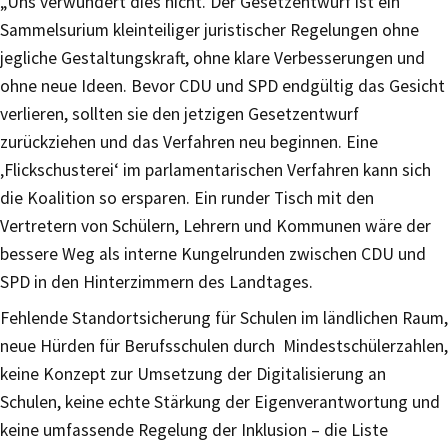
„Uns verwundert dies nicht. Der Gesetzentwurf ist ein
Sammelsurium kleinteiliger juristischer Regelungen ohne
jegliche Gestaltungskraft, ohne klare Verbesserungen und
ohne neue Ideen. Bevor CDU und SPD endgültig das Gesicht
verlieren, sollten sie den jetzigen Gesetzentwurf
zurückziehen und das Verfahren neu beginnen. Eine
‚Flickschusterei‘ im parlamentarischen Verfahren kann sich
die Koalition so ersparen. Ein runder Tisch mit den
Vertretern von Schülern, Lehrern und Kommunen wäre der
bessere Weg als interne Kungelrunden zwischen CDU und
SPD in den Hinterzimmern des Landtages.
Fehlende Standortsicherung für Schulen im ländlichen Raum,
neue Hürden für Berufsschulen durch Mindestschülerzahlen,
keine Konzept zur Umsetzung der Digitalisierung an
Schulen, keine echte Stärkung der Eigenverantwortung und
keine umfassende Regelung der Inklusion – die Liste