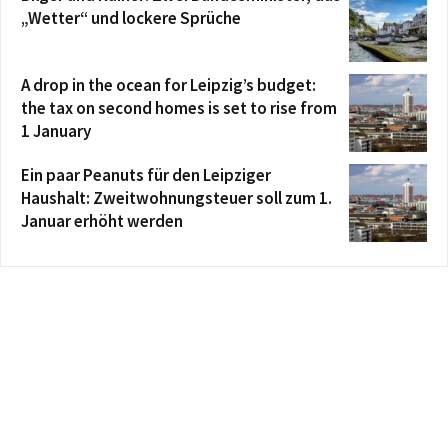
„Wetter“ und lockere Sprüche
A drop in the ocean for Leipzig’s budget:
the tax on second homes is set to rise from
1 January
Ein paar Peanuts für den Leipziger
Haushalt: Zweitwohnungsteuer soll zum 1.
Januar erhöht werden