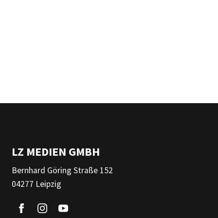
LZ MEDIEN GMBH
Bernhard Göring Straße 152
04277 Leipzig