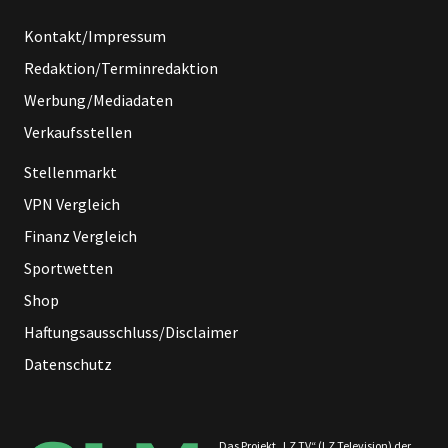
Kontakt/Impressum
Redaktion/Terminredaktion
Werbung/Mediadaten
Verkaufsstellen
Stellenmarkt
VPN Vergleich
Finanz Vergleich
Sportwetten
Shop
Haftungsausschluss/Disclaimer
Datenschutz
Das Projekt „LZ TV“ (LZ Television) der