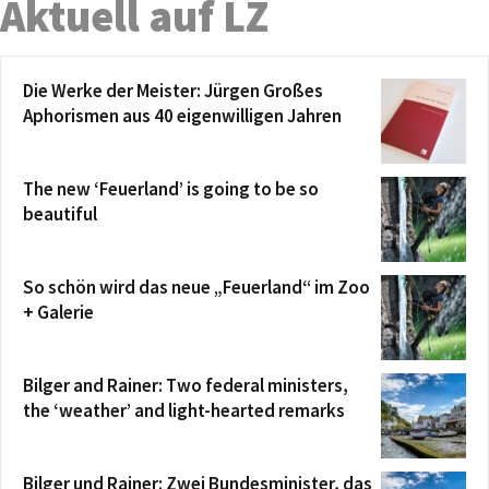
Aktuell auf LZ
Die Werke der Meister: Jürgen Großes
Aphorismen aus 40 eigenwilligen Jahren
The new ‘Feuerland’ is going to be so
beautiful
So schön wird das neue „Feuerland“ im Zoo
+ Galerie
Bilger and Rainer: Two federal ministers,
the ‘weather’ and light-hearted remarks
Bilger und Rainer: Zwei Bundesminister, das