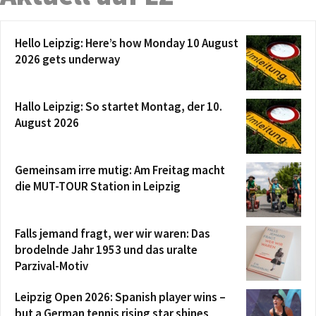
Hello Leipzig: Here’s how Monday 10 August
2026 gets underway
Hallo Leipzig: So startet Montag, der 10.
August 2026
Gemeinsam irre mutig: Am Freitag macht
die MUT-TOUR Station in Leipzig
Falls jemand fragt, wer wir waren: Das
brodelnde Jahr 1953 und das uralte
Parzival-Motiv
Leipzig Open 2026: Spanish player wins –
but a German tennis rising star shines