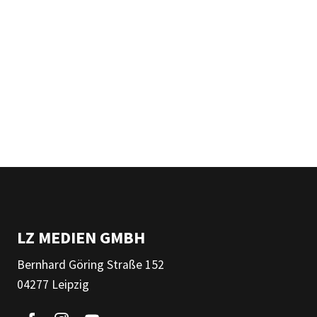
LZ MEDIEN GMBH
Bernhard Göring Straße 152
04277 Leipzig