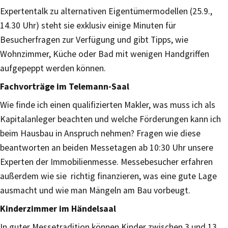
Expertentalk zu alternativen Eigentümermodellen (25.9.,
14.30 Uhr) steht sie exklusiv einige Minuten für
Besucherfragen zur Verfügung und gibt Tipps, wie
Wohnzimmer, Küche oder Bad mit wenigen Handgriffen
aufgepeppt werden können.
Fachvorträge im Telemann-Saal
Wie finde ich einen qualifizierten Makler, was muss ich als
Kapitalanleger beachten und welche Förderungen kann ich
beim Hausbau in Anspruch nehmen? Fragen wie diese
beantworten an beiden Messetagen ab 10:30 Uhr unsere
Experten der Immobilienmesse. Messebesucher erfahren
außerdem wie sie richtig finanzieren, was eine gute Lage
ausmacht und wie man Mängeln am Bau vorbeugt.
Kinderzimmer im Händelsaal
In guter Messetradition können Kinder zwischen 3 und 13