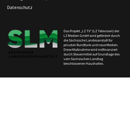
Datenschutz
Das Projekt „LZ TV“ (LZ Television) der
LZ Medien GmbH wird gefördert durch
die Sächsische Landesanstalt für
privaten Rundfunk und neue Medien.
Diese Maßnahme wird mitfinanziert
durch Steuermittel auf Grundlage des
vom Sächsischen Landtag
beschlossenen Haushaltes.