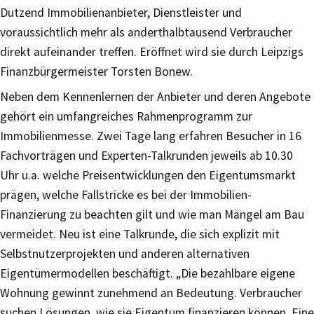
Dutzend Immobilienanbieter, Dienstleister und
voraussichtlich mehr als anderthalbtausend Verbraucher
direkt aufeinander treffen. Eröffnet wird sie durch Leipzigs
Finanzbürgermeister Torsten Bonew.
Neben dem Kennenlernen der Anbieter und deren Angebote
gehört ein umfangreiches Rahmenprogramm zur
Immobilienmesse. Zwei Tage lang erfahren Besucher in 16
Fachvorträgen und Experten-Talkrunden jeweils ab 10.30
Uhr u.a. welche Preisentwicklungen den Eigentumsmarkt
prägen, welche Fallstricke es bei der Immobilien-
Finanzierung zu beachten gilt und wie man Mängel am Bau
vermeidet. Neu ist eine Talkrunde, die sich explizit mit
Selbstnutzerprojekten und anderen alternativen
Eigentümermodellen beschäftigt. „Die bezahlbare eigene
Wohnung gewinnt zunehmend an Bedeutung. Verbraucher
suchen Lösungen, wie sie Eigentum finanzieren können. Eine