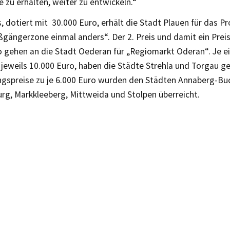
 zu erhalten, weiter zu entwickeln.“
s, dotiert mit 30.000 Euro, erhält die Stadt Plauen für das Pr
ßgängerzone einmal anders“. Der 2. Preis und damit ein Prei
 gehen an die Stadt Oederan für „Regiomarkt Oderan“. Je ein
t jeweils 10.000 Euro, haben die Städte Strehla und Torgau 
gspreise zu je 6.000 Euro wurden den Städten Annaberg-Bu
rg, Markkleeberg, Mittweida und Stolpen überreicht.