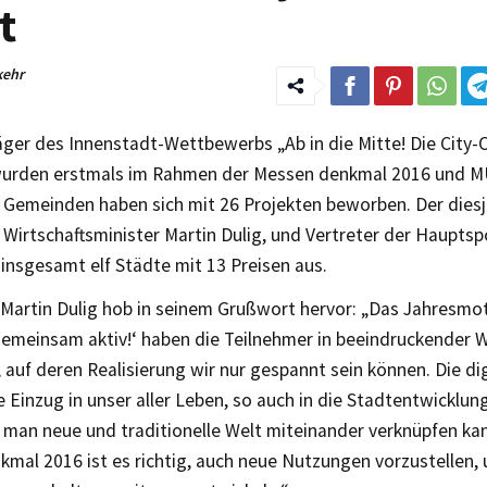
t
kehr
äger des Innenstadt-Wettbewerbs „Ab in die Mitte! Die City-
urden erstmals im Rahmen der Messen denkmal 2016 und M
 Gemeinden haben sich mit 26 Projekten beworben. Der diesj
 Wirtschaftsminister Martin Dulig, und Vertreter der Haupts
insgesamt elf Städte mit 13 Preisen aus.
 Martin Dulig hob in seinem Grußwort hervor: „Das Jahresmot
gemeinsam aktiv!‘ haben die Teilnehmer in beeindruckender W
auf deren Realisierung wir nur gespannt sein können. Die dig
 Einzug in unser aller Leben, so auch in die Stadtentwicklung
 man neue und traditionelle Welt miteinander verknüpfen kan
kmal 2016 ist es richtig, auch neue Nutzungen vorzustellen,