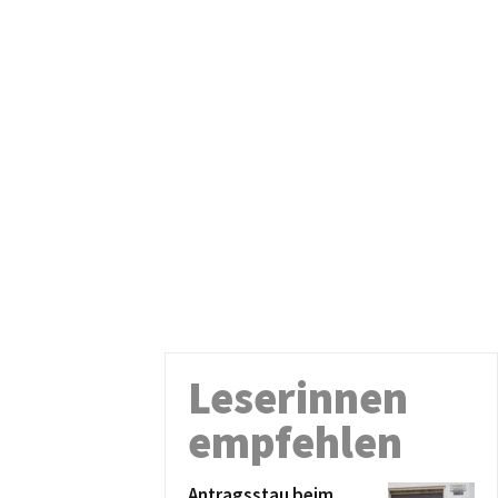
Leserinnen
empfehlen
Antragsstau beim