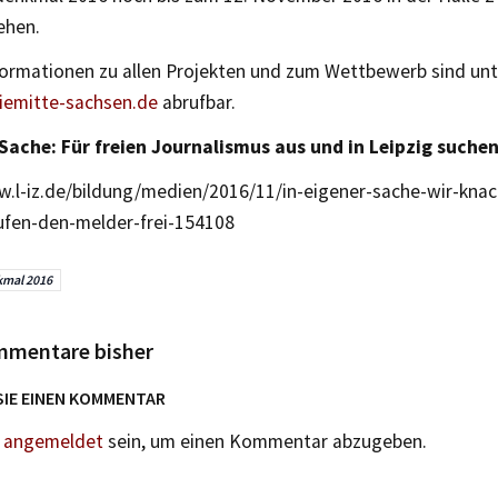
ehen.
formationen zu allen Projekten und zum Wettbewerb sind unt
emitte-sachsen.de
abrufbar.
 Sache: Für freien Journalismus aus und in Leipzig suchen
w.l-iz.de/bildung/medien/2016/11/in-eigener-sache-wir-kn
ufen-den-melder-frei-154108
mal 2016
mmentare bisher
SIE EINEN KOMMENTAR
n
angemeldet
sein, um einen Kommentar abzugeben.