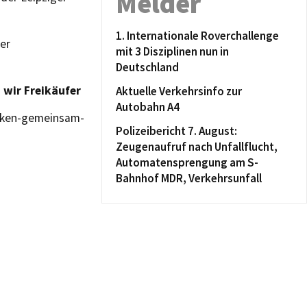
Melder
1. Internationale Roverchallenge
er
mit 3 Disziplinen nun in
Deutschland
 wir Freikäufer
Aktuelle Verkehrsinfo zur
Autobahn A4
acken-gemeinsam-
Polizeibericht 7. August:
Zeugenaufruf nach Unfallflucht,
Automatensprengung am S-
Bahnhof MDR, Verkehrsunfall